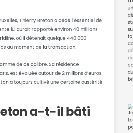
uxelles, Thierry Breton a cédé l’essentiel de
ente lui aurait rapporté environ 40 millions
orldline, où il détenait quelque 440 000
uros au moment de la transaction.
 homme de ce calibre. Sa résidence
ris, est évaluée autour de 2 millions d’euros.
ton a toujours cultivé une certaine austérité
ton a-t-il bâti