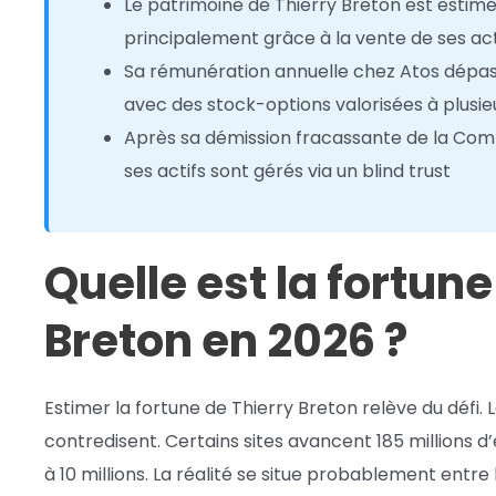
Le patrimoine de Thierry Breton est estimé 
principalement grâce à la vente de ses act
Sa rémunération annuelle chez Atos dépassa
avec des stock-options valorisées à plusieu
Après sa démission fracassante de la Co
ses actifs sont gérés via un blind trust
Quelle est la fortune
Breton en 2026 ?
Estimer la fortune de Thierry Breton relève du défi. 
contredisent. Certains sites avancent 185 millions d’
à 10 millions. La réalité se situe probablement entre 