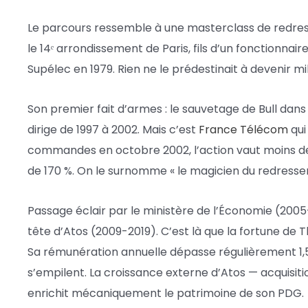
Le parcours ressemble à une masterclass de redresse
le 14ᵉ arrondissement de Paris, fils d’un fonctionnai
Supélec en 1979. Rien ne le prédestinait à devenir mil
Son premier fait d’armes : le sauvetage de Bull dans
dirige de 1997 à 2002. Mais c’est
France Télécom
qui
commandes en octobre 2002, l’action vaut moins de 7
de 170 %. On le surnomme « le magicien du redresse
Passage éclair par le ministère de l’Économie (2005-
tête d’Atos (2009-2019). C’est là que la fortune de 
Sa rémunération annuelle dépasse régulièrement 1,5 
s’empilent. La croissance externe d’Atos — acquisitio
enrichit mécaniquement le patrimoine de son PDG.