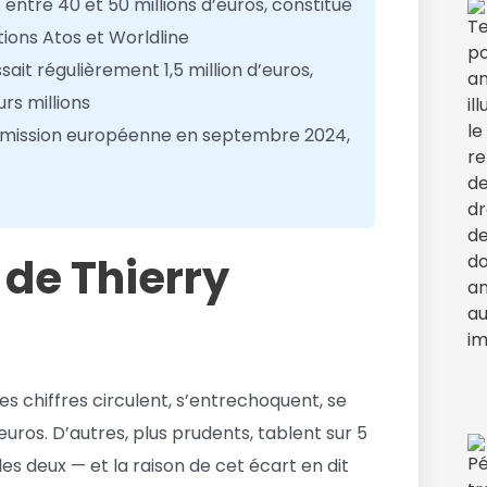
entre 40 et 50 millions d’euros, constitué
ions Atos et Worldline
it régulièrement 1,5 million d’euros,
rs millions
mmission européenne en septembre 2024,
 de Thierry
Les chiffres circulent, s’entrechoquent, se
euros. D’autres, plus prudents, tablent sur 5
les deux — et la raison de cet écart en dit