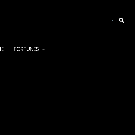
Reche
IE
FORTUNES