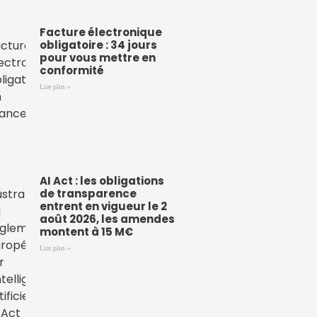
Facture électronique
obligatoire : 34 jours
pour vous mettre en
conformité
Lire plus »
AI Act : les obligations
de transparence
entrent en vigueur le 2
août 2026, les amendes
montent à 15 M€
Lire plus »