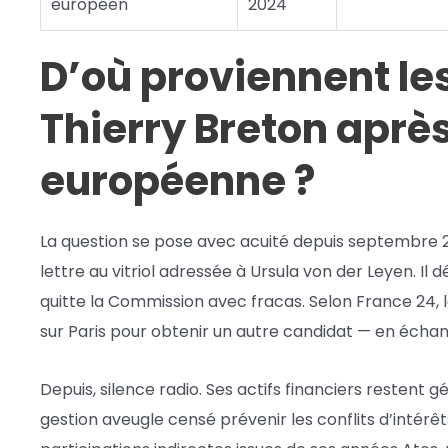
européen
2024
D’où proviennent le
Thierry Breton aprè
européenne ?
La question se pose avec acuité depuis septembre 20
lettre au vitriol adressée à Ursula von der Leyen. I
quitte la Commission avec fracas. Selon France 24, 
sur Paris pour obtenir un autre candidat — en échang
Depuis, silence radio. Ses actifs financiers restent 
gestion aveugle censé prévenir les conflits d’intérêt