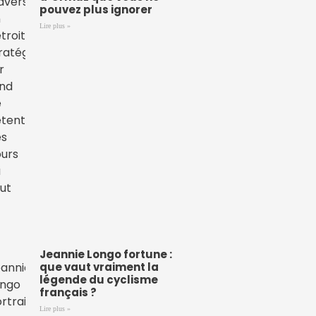
pouvez plus ignorer
Lire plus »
Jeannie Longo fortune :
que vaut vraiment la
légende du cyclisme
français ?
Lire plus »