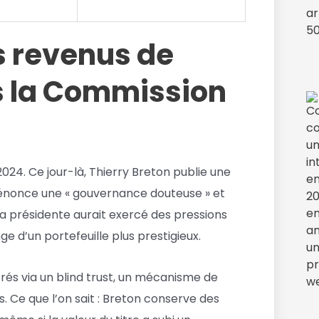
s revenus de
s la Commission
24. Ce jour-là, Thierry Breton publie une
l dénonce une « gouvernance douteuse » et
la présidente aurait exercé des pressions
e d’un portefeuille plus prestigieux.
gérés via un blind trust, un mécanisme de
s. Ce que l’on sait : Breton conserve des