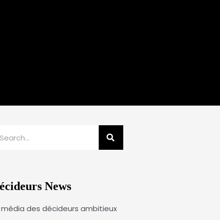
echercher
écideurs News
 média des décideurs ambitieux