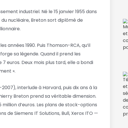
ment industriel. Né le 15 janvier 1955 dans
re du nucléaire, Breton sort diplômé de
lionnaire.
 les années 1990. Puis Thomson-RCA, qu’il
 forge sa légende. Quand il prend les
 euros. Deux mois plus tard, elle a bondi
ment ».
2007), interlude à Harvard, puis dix ans à la
Thierry Breton prend sa véritable dimension.
million d’euros. Les plans de stock-options
ns de Siemens IT Solutions, Bull, Xerox ITO —