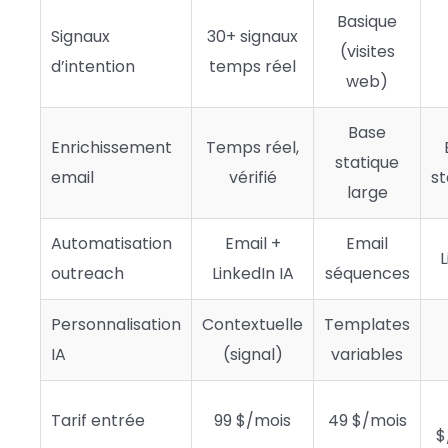
Basique
Signaux
30+ signaux
(visites
d’intention
temps réel
web)
Base
Enrichissement
Temps réel,
statique
email
vérifié
st
large
Automatisation
Email +
Email
L
outreach
LinkedIn IA
séquences
Personnalisation
Contextuelle
Templates
IA
(signal)
variables
Tarif entrée
99 $/mois
49 $/mois
$