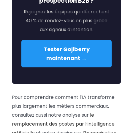
prospection B2B ?
Rejoignez les équipes qui décrochent
40 % de rendez-vous en plus grâce
aux signaux d’intention.
Tester Gojiberry
maintenant →
Pour comprendre comment l’IA transforme
plus largement les métiers commerciaux,
consultez aussi notre analyse sur
le
remplacement des postes par l’intelligence
artificielle
et notre dossier sur
l’humanisation