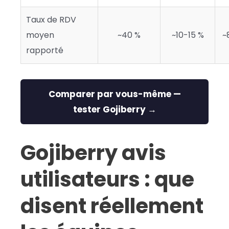
Taux de RDV
moyen
~40 %
~10-15 %
~
rapporté
Comparer par vous-même —
tester Gojiberry →
Gojiberry avis
utilisateurs : que
disent réellement