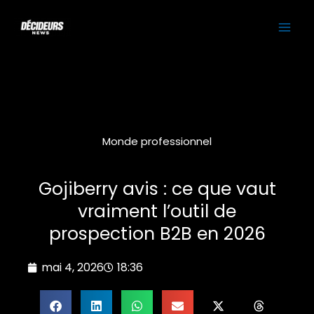
Aller
MAI
au
contenu
ME
Monde professionnel
Gojiberry avis : ce que vaut
vraiment l’outil de
prospection B2B en 2026
mai 4, 2026
18:36