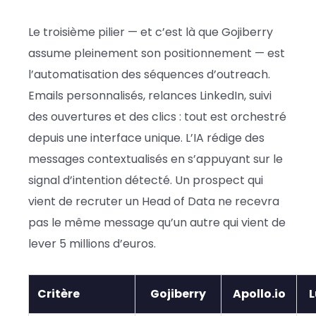
Le troisième pilier — et c’est là que Gojiberry
assume pleinement son positionnement — est
l’automatisation des séquences d’outreach.
Emails personnalisés, relances LinkedIn, suivi
des ouvertures et des clics : tout est orchestré
depuis une interface unique. L’IA rédige des
messages contextualisés en s’appuyant sur le
signal d’intention détecté. Un prospect qui
vient de recruter un Head of Data ne recevra
pas le même message qu’un autre qui vient de
lever 5 millions d’euros.
Critère
Gojiberry
Apollo.io
L