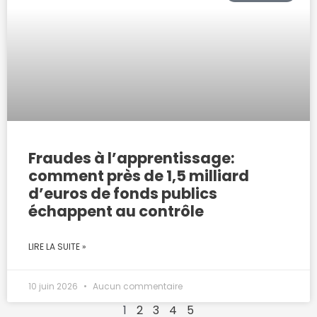
Fraudes à l’apprentissage:
comment près de 1,5 milliard
d’euros de fonds publics
échappent au contrôle
LIRE LA SUITE »
10 juin 2026
Aucun commentaire
1
2
3
4
5