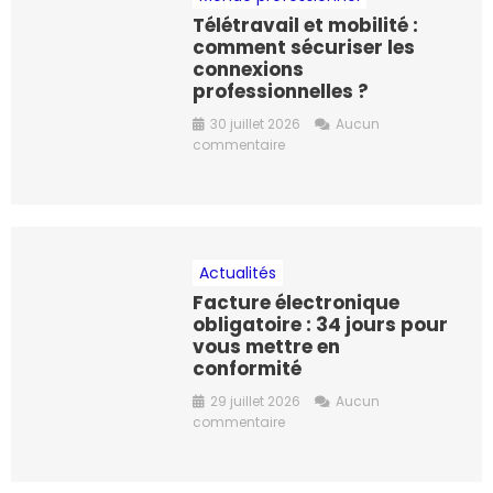
Télétravail et mobilité :
comment sécuriser les
connexions
professionnelles ?
30 juillet 2026
Aucun
commentaire
Actualités
Facture électronique
obligatoire : 34 jours pour
vous mettre en
conformité
29 juillet 2026
Aucun
commentaire