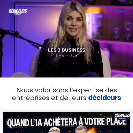
Aller
MAI
au
contenu
ME
Nous valorisons l’expertise des
entreprises et de leurs
décideurs