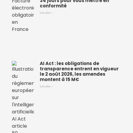
34 jours pour vous mettre en
conformité
Lire plus »
AI Act : les obligations de
transparence entrent en vigueur
le 2 août 2026, les amendes
montent à 15 M€
Lire plus »