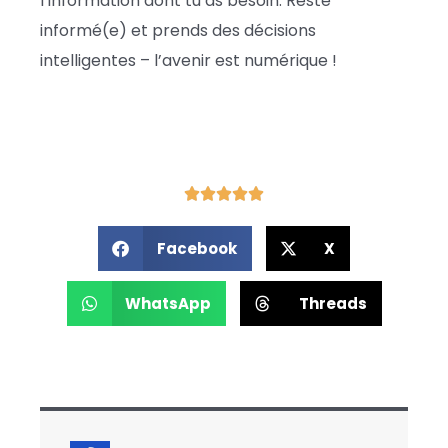
l’information dont tu as besoin. Reste
informé(e) et prends des décisions
intelligentes – l’avenir est numérique !
Facebook
X
WhatsApp
Threads