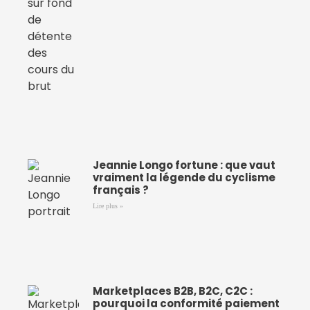
Jeannie Longo fortune : que vaut
vraiment la légende du cyclisme
français ?
Lire plus »
Marketplaces B2B, B2C, C2C :
pourquoi la conformité paiement