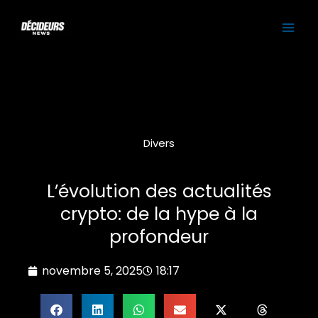
Aller
MAI
au
contenu
ME
Divers
L’évolution des actualités
crypto: de la hype à la
profondeur
novembre 5, 2025
18:17