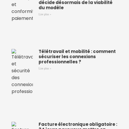
décide désormais de la viabilité
du modèle
Lire plus »
Télétravail et mobilité : comment
sécuriser les connexions
professionnelles ?
Lire plus »
Facture électronique obligatoire :