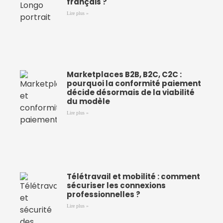
français ?
Lire plus »
Marketplaces B2B, B2C, C2C :
pourquoi la conformité paiement
décide désormais de la viabilité
du modèle
Lire plus »
Télétravail et mobilité : comment
sécuriser les connexions
professionnelles ?
Lire plus »