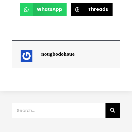
WhatsApp
Threads
nougbodohoue
Rechercher