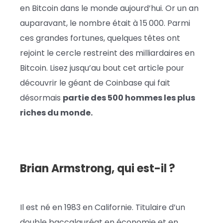
en Bitcoin dans le monde aujourd’hui. Or un an
auparavant, le nombre était à 15 000. Parmi
ces grandes fortunes, quelques têtes ont
rejoint le cercle restreint des milliardaires en
Bitcoin. Lisez jusqu’au bout cet article pour
découvrir le géant de Coinbase qui fait
désormais
partie des 500 hommes les plus
riches du monde.
Brian Armstrong, qui est-il ?
Il est né en 1983 en Californie. Titulaire d’un
double baccalauréat en économie et en