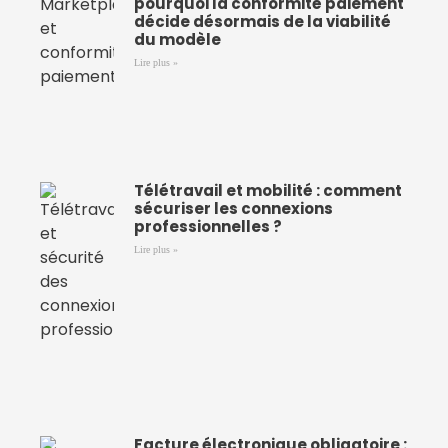
pourquoi la conformité paiement
décide désormais de la viabilité
du modèle
Lire plus »
Télétravail et mobilité : comment
sécuriser les connexions
professionnelles ?
Lire plus »
Facture électronique obligatoire :