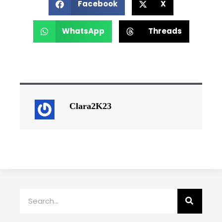
Facebook
X
WhatsApp
Threads
Clara2K23
Rechercher