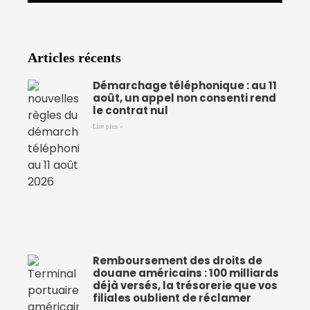
Articles récents
Démarchage téléphonique : au 11
août, un appel non consenti rend
le contrat nul
Lire plus »
Remboursement des droits de
douane américains : 100 milliards
déjà versés, la trésorerie que vos
filiales oublient de réclamer