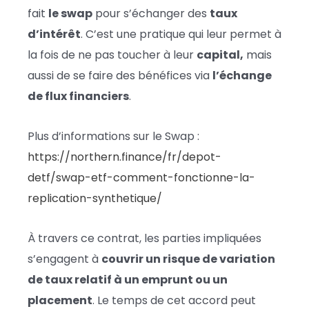
fait
le swap
pour s’échanger des
taux
d’intérêt
. C’est une pratique qui leur permet à
la fois de ne pas toucher à leur
capital,
mais
aussi de se faire des bénéfices via
l’échange
de flux financiers
.
Plus d’informations sur le Swap :
https://northern.finance/fr/depot-
detf/swap-etf-comment-fonctionne-la-
replication-synthetique/
À travers ce contrat, les parties impliquées
s’engagent à
couvrir un risque de variation
de taux relatif à un emprunt ou un
placement
. Le temps de cet accord peut