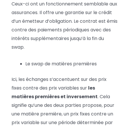
Ceux-ci ont un fonctionnement semblable aux
assurances. Il offre une garantie sur le crédit
d’un émetteur d’obligation. Le contrat est émis
contre des paiements périodiques avec des
intérêts supplémentaires jusqu’à la fin du
swap.
Le swap de matières premières
Ici, les échanges s’accentuent sur des prix
fixes contre des prix variables sur
les
matières premières et inversement
. Cela
signifie qu’une des deux parties propose, pour
une matière première, un prix fixes contre un
prix variable sur une période déterminée par