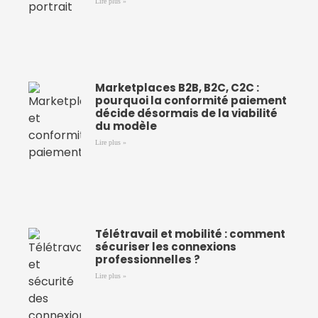
Lire plus »
Marketplaces B2B, B2C, C2C :
pourquoi la conformité paiement
décide désormais de la viabilité
du modèle
Lire plus »
Télétravail et mobilité : comment
sécuriser les connexions
professionnelles ?
Lire plus »