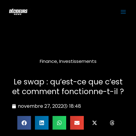
Aller
MAI
au
contenu
ME
Finance
,
Investissements
Le swap : qu’est-ce que c’est
et comment fonctionne-t-il ?
novembre 27, 2022
18:48