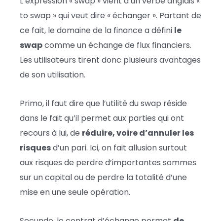
L’expression « swap » vient d’un verbe anglais «
to swap » qui veut dire « échanger ». Partant de
ce fait, le domaine de la finance a défini
le
swap
comme un échange de flux financiers.
Les utilisateurs tirent donc plusieurs avantages
de son utilisation.
Primo, il faut dire que l’utilité du swap réside
dans le fait qu’il permet aux parties qui ont
recours à lui, de
réduire, voire d’annuler les
risques
d’un pari. Ici, on fait allusion surtout
aux risques de perdre d’importantes sommes
sur un capital ou de perdre la totalité d’une
mise en une seule opération.
Secundo, le contrat d’échange permet
de