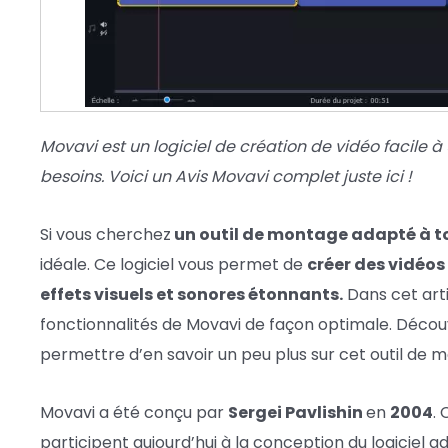
Movavi est un logiciel de création de vidéo facile à u
besoins. Voici un Avis Movavi complet juste ici !
Si vous cherchez
un outil de montage adapté à to
idéale. Ce logiciel vous permet de
créer des vidéos
effets visuels et sonores étonnants.
Dans cet arti
fonctionnalités de Movavi de façon optimale. Déco
permettre d’en savoir un peu plus sur cet outil de 
Movavi a été conçu par
Sergei Pavlishin
en
2004
.
participent aujourd’hui à la conception du logiciel 