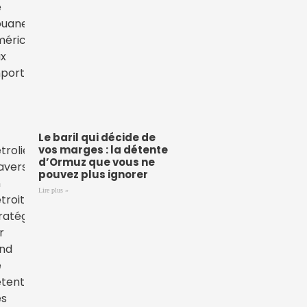
Le baril qui décide de
vos marges : la détente
d’Ormuz que vous ne
pouvez plus ignorer
Lire plus »