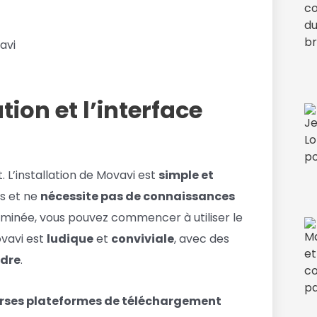
tion et l’interface
. L’installation de Movavi est
simple et
s et ne
nécessite pas de connaissances
terminée, vous pouvez commencer à utiliser le
ovavi est
ludique
et
conviviale
, avec des
ndre
.
erses plateformes de téléchargement