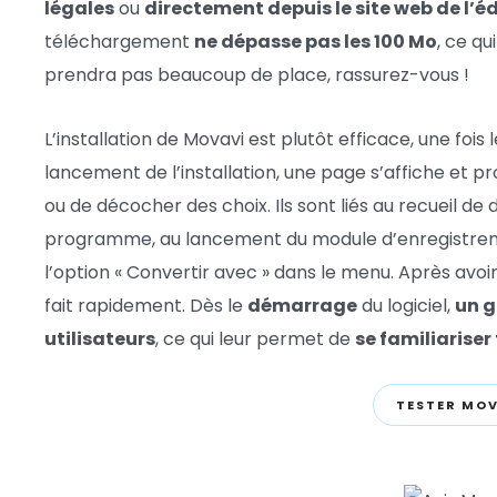
légales
ou
directement depuis le site web de l’éd
téléchargement
ne dépasse pas les 100 Mo
, ce qu
prendra pas beaucoup de place, rassurez-vous !
L’installation de Movavi est plutôt efficace, une foi
lancement de l’installation, une page s’affiche et
ou de décocher des choix. Ils sont liés au recueil de d
programme, au lancement du module d’enregistreme
l’option « Convertir avec » dans le menu. Après avoir
fait rapidement. Dès le
démarrage
du logiciel,
un g
utilisateurs
, ce qui leur permet de
se familiariser 
TESTER MO