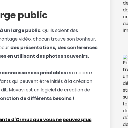
rge public
à un large public
. Qu’ils soient des
 montage vidéo, chacun trouve son bonheur.
 pour
des
présentations, des conférences
s en utilisant des photos souvenirs.
e connaissances préalables
en matière
ants qui peuvent être initiés à la création
dit, Movavi est un logiciel de création de
 fonction de différents besoins !
étente d'Ormuz que vous ne pouvez plus