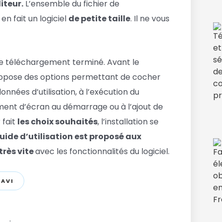
iteur.
L’ensemble du fichier de
i en fait un logiciel
de petite taille
. Il ne vous
s le téléchargement terminé. Avant le
 propose des options permettant de cocher
onnées d’utilisation, à l’exécution du
nt d’écran au démarrage ou à l’ajout de
 fait
les choix souhaités
, l’installation se
uide d’utilisation est proposé aux
très vite
avec les fonctionnalités du logiciel.
VAVI