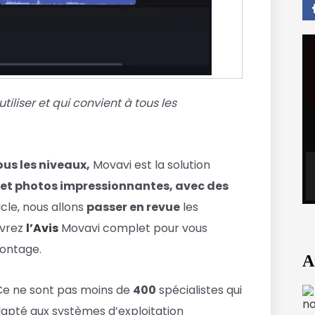
tiliser et qui convient à tous les
us les niveaux,
Movavi est la solution
 et photos impressionnantes, avec des
cle, nous allons
passer en revue
les
uvrez
l’Avis
Movavi complet pour vous
montage.
A
 Ce ne sont pas moins de
400
spécialistes qui
adapté aux systèmes d’exploitation