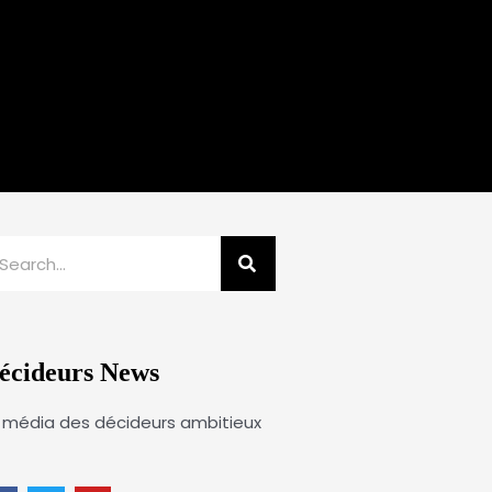
echercher
écideurs News
 média des décideurs ambitieux