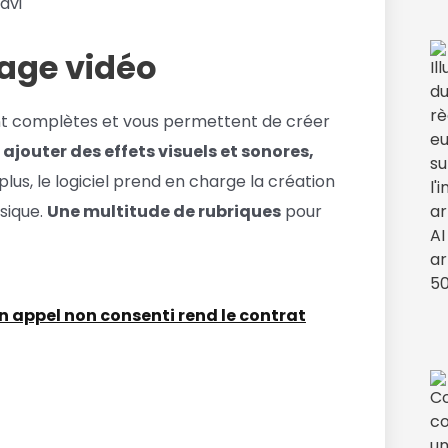
age vidé
o
nt complètes et vous permettent de créer
ajouter des effets visuels et sonores,
 plus, le logiciel prend en charge la création
usique.
Une multitude de rubriques
pour
n appel non consenti rend le contrat