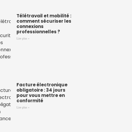
Télétravail et mobilité :
comment sécuriser les
connexions
professionnelles ?
Lire plus »
Facture électronique
obligatoire : 34 jours
pour vous mettre en
conformité
Lire plus »