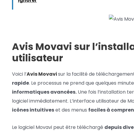
ignorer
Avis Movavi sur l’installa
utilisateur
Voici l’
Avis Movavi
sur la facilité de téléchargement
rapide
. Le processus ne prend que quelques minute
informatiques avancées.
Une fois l’installation 
logiciel immédiatement. L’interface utilisateur de M
icônes intuitives
et des menus
faciles à compre
Le logiciel Movavi peut être téléchargé
depuis div