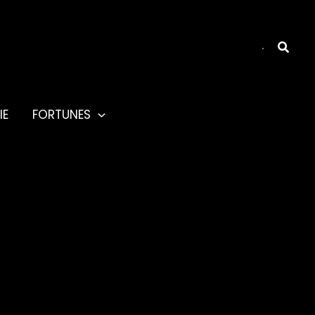
Reche
IE
FORTUNES