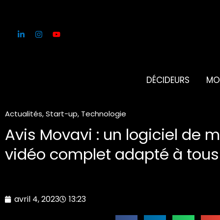
Aller
au
contenu
DÉCIDEURS
MO
Actualités
,
Start-up
,
Technologie
Avis Movavi : un logiciel de
vidéo complet adapté à tous
avril 4, 2023
13:23