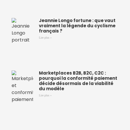
Jeannie Longo fortune : que vaut
vraiment la légende du cyclisme
français ?
Lire plus »
Marketplaces B2B, B2C, C2C :
pourquoi la conformité paiement
décide désormais de la viabilité
du modèle
Lire plus »