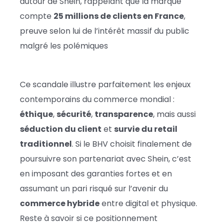
autour de Shein, rappelant que la marque
compte
25 millions de clients en France
,
preuve selon lui de l’intérêt massif du public
malgré les polémiques
Ce scandale illustre parfaitement les enjeux
contemporains du commerce mondial :
éthique
,
sécurité
,
transparence
, mais aussi
séduction du client
et
survie du retail
traditionnel
. Si le BHV choisit finalement de
poursuivre son partenariat avec Shein, c’est
en imposant des garanties fortes et en
assumant un pari risqué sur l’avenir du
commerce hybride
entre digital et physique.
Reste à savoir si ce positionnement