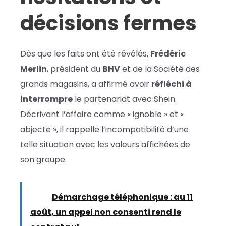
décisions fermes
Dès que les faits ont été révélés,
Frédéric
Merlin
, président du
BHV
et de la Société des
grands magasins, a affirmé avoir
réfléchi à
interrompre
le partenariat avec Shein.
Décrivant l’affaire comme « ignoble » et «
abjecte », il rappelle l’incompatibilité d’une
telle situation avec les valeurs affichées de
son groupe.
Lire :
Démarchage téléphonique : au 11
août, un appel non consenti rend le