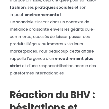
marque chinoise, déjà critiquée pour sa
fast-
fashion
, ses
pratiques sociales
et son
impact
environnemental
.
Ce scandale s’inscrit dans un contexte de
méfiance croissante envers les géants du e-
commerce, accusés de laisser passer des
produits illégaux ou immoraux via leurs
marketplaces. Pour beaucoup, cette affaire
rappelle l’urgence d’un
encadrement plus
strict
et d’une responsabilisation accrue des
plateformes internationales.
Réaction du BHV :
hésitations et