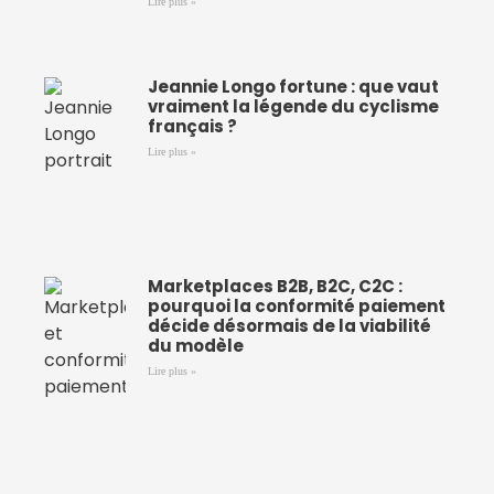
Lire plus »
Jeannie Longo fortune : que vaut
vraiment la légende du cyclisme
français ?
Lire plus »
Marketplaces B2B, B2C, C2C :
pourquoi la conformité paiement
décide désormais de la viabilité
du modèle
Lire plus »