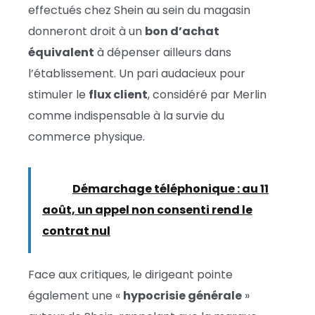
effectués chez Shein au sein du magasin
donneront droit à un
bon d’achat
équivalent
à dépenser ailleurs dans
l’établissement. Un pari audacieux pour
stimuler le
flux client
, considéré par Merlin
comme indispensable à la survie du
commerce physique.
Lire :
Démarchage téléphonique : au 11
août, un appel non consenti rend le
contrat nul
Face aux critiques, le dirigeant pointe
également une «
hypocrisie générale
»