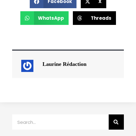
Facebook
X
WhatsApp
Threads
Laurine Rédaction
Rechercher