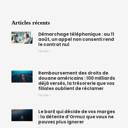
Articles récents
Démarchage téléphonique : au 11
août, un appel non consenti rend
le contrat nul
Lire plus »
Remboursement des droits de
douane américains : 100 milliards
déjà versés, la trésorerie que vos
filiales oublient de réclamer
Lire plus »
Le baril qui décide de vos marges
: la détente d’Ormuz que vous ne
pouvez plus ignorer