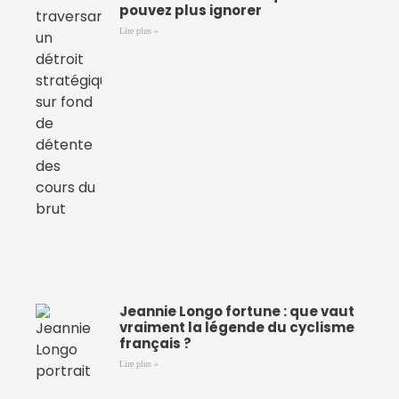
pouvez plus ignorer
Lire plus »
Jeannie Longo fortune : que vaut
vraiment la légende du cyclisme
français ?
Lire plus »