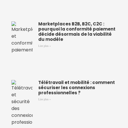
Marketplaces B2B, B2C, C2C :
pourquoi la conformité paiement
décide désormais de la viabilité
du modèle
Lire plus »
Télétravail et mobilité : comment
sécuriser les connexions
professionnelles ?
Lire plus »