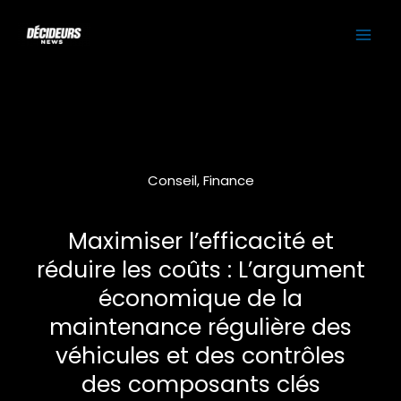
Aller
MAI
au
contenu
ME
Conseil
,
Finance
Maximiser l’efficacité et
réduire les coûts : L’argument
économique de la
maintenance régulière des
véhicules et des contrôles
des composants clés