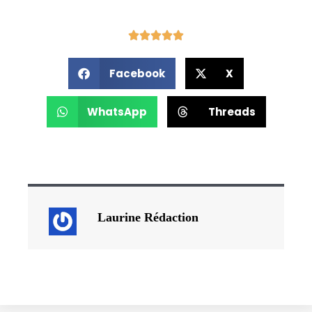
Facebook
X
WhatsApp
Threads
Laurine Rédaction