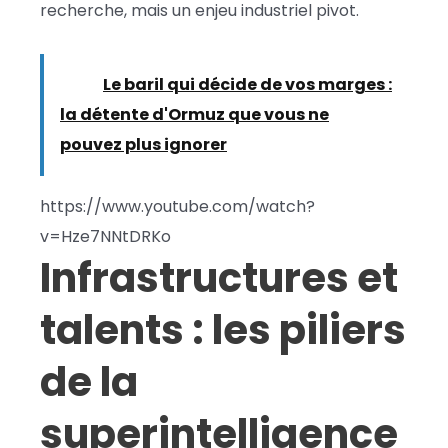
recherche, mais un enjeu industriel pivot.
Lire :
Le baril qui décide de vos marges :
la détente d'Ormuz que vous ne
pouvez plus ignorer
https://www.youtube.com/watch?
v=Hze7NNtDRKo
Infrastructures et
talents : les piliers
de la
superintelligence