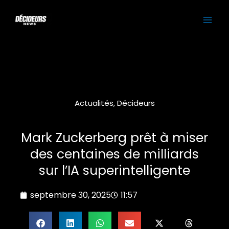
Aller
MAI
au
contenu
ME
Actualités
,
Décideurs
Mark Zuckerberg prêt à miser
des centaines de milliards
sur l’IA superintelligente
septembre 30, 2025
11:57