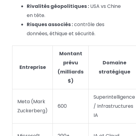
Rivalités géopolitiques :
USA vs Chine
en tête.
Risques associés :
contrôle des
données, éthique et sécurité.
Montant
prévu
Domaine
Entreprise
(milliards
stratégique
$)
Superintelligence
Meta (Mark
600
/ Infrastructures
Zuckerberg)
IA
Microsoft
200+
IA et Cloud