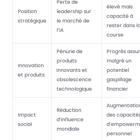
Perte de
élevé mais
Position
leadership sur
capacité à
stratégique
le marché de
rester dans l
l’IA
course
Pénurie de
Progrès assu
produits
malgré un
Innovation
innovants et
potentiel
et produits
obsolescence
gaspillage
technologique
financier
Augmentatio
Réduction
Impact
des capacité
d’influence
social
d’empowerm
mondiale
personnel