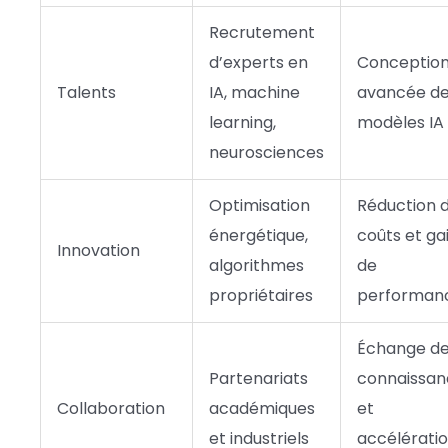
Recrutement
d’experts en
Conceptio
Talents
IA, machine
avancée d
learning,
modèles IA
neurosciences
Optimisation
Réduction 
énergétique,
coûts et ga
Innovation
algorithmes
de
propriétaires
performan
Échange d
Partenariats
connaissan
Collaboration
académiques
et
et industriels
accélérati