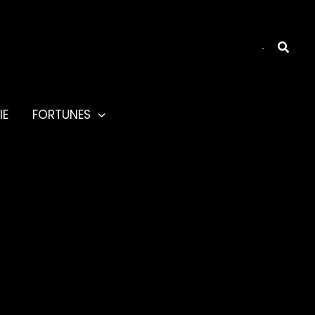
Reche
IE
FORTUNES