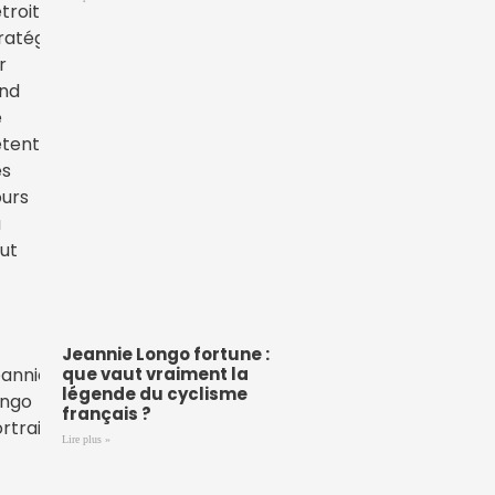
Jeannie Longo fortune :
que vaut vraiment la
légende du cyclisme
français ?
Lire plus »