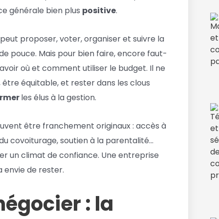
ce générale bien plus
positive
.
i peut proposer, voter, organiser et suivre la
de pouce. Mais pour bien faire, encore faut-
savoir où et comment utiliser le budget. Il ne
ste, être équitable, et rester dans les clous
ormer
les élus à la gestion.
peuvent être franchement originaux : accès à
du covoiturage, soutien à la parentalité…
créer un climat de confiance. Une entreprise
a envie de rester.
égocier : la