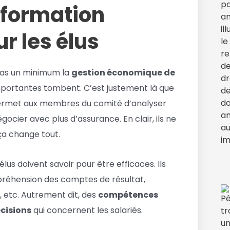
 formation
 les élus
pas un minimum la
gestion économique de
mportantes tombent. C’est justement là que
 permet aux membres du comité d’analyser
ocier avec plus d’assurance. En clair, ils ne
 ça change tout.
lus doivent savoir pour être efficaces. Ils
réhension des comptes de résultat,
s, etc. Autrement dit, des
compétences
cisions
qui concernent les salariés.