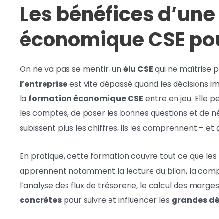
Les bénéfices d’une
économique CSE pour
On ne va pas se mentir, un
élu CSE
qui ne maîtrise 
l’entreprise
est vite dépassé quand les décisions i
la
formation économique CSE
entre en jeu. Elle
les comptes, de poser les bonnes questions et de nég
subissent plus les chiffres, ils les comprennent – et
En pratique, cette formation couvre tout ce que les é
apprennent notamment la lecture du bilan, la comp
l’analyse des flux de trésorerie, le calcul des marge
concrètes
pour suivre et influencer les
grandes dé