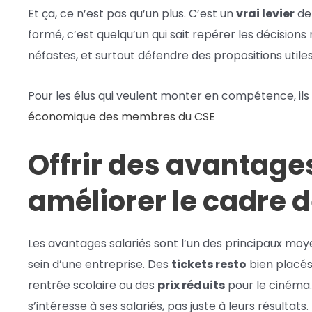
Et ça, ce n’est pas qu’un plus. C’est un
vrai levier
d
formé, c’est quelqu’un qui sait repérer les décision
néfastes, et surtout défendre des propositions utiles
Pour les élus qui veulent monter en compétence, il
économique des membres du CSE
Offrir des avantage
améliorer le cadre d
Les avantages salariés sont l’un des principaux moye
sein d’une entreprise. Des
tickets resto
bien placés
rentrée scolaire ou des
prix réduits
pour le cinéma…
s’intéresse à ses salariés, pas juste à leurs résultat