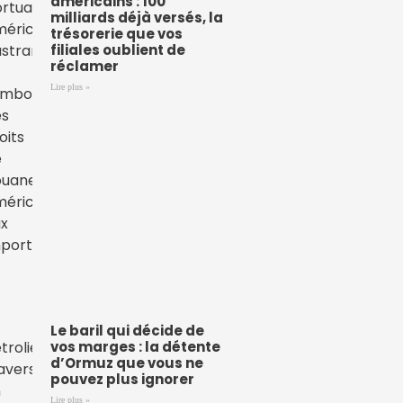
américains : 100
milliards déjà versés, la
trésorerie que vos
filiales oublient de
réclamer
Lire plus »
Le baril qui décide de
vos marges : la détente
d’Ormuz que vous ne
pouvez plus ignorer
Lire plus »