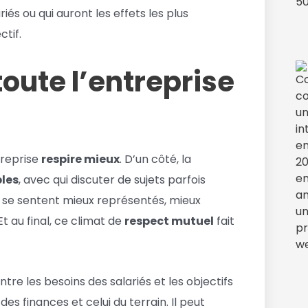
riés ou qui auront les effets les plus
ctif.
toute l’entreprise
treprise
respire mieux
. D’un côté, la
bles
, avec qui discuter de sujets parfois
iés se sentent mieux représentés, mieux
Et au final, ce climat de
respect mutuel
fait
tre les besoins des salariés et les objectifs
 des finances et celui du terrain. Il peut