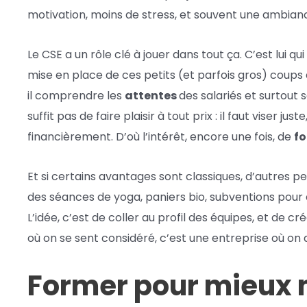
motivation, moins de stress, et souvent une ambian
Le CSE a un rôle clé à jouer dans tout ça. C’est lui qu
mise en place de ces petits (et parfois gros) coups 
il comprendre les
attentes
des salariés et surtout 
suffit pas de faire plaisir à tout prix : il faut viser ju
financièrement. D’où l’intérêt, encore une fois, de
f
Et si certains avantages sont classiques, d’autres 
des séances de yoga, paniers bio, subventions pour 
L’idée, c’est de coller au profil des équipes, et de 
où on se sent considéré, c’est une entreprise où on 
Former pour mieux n