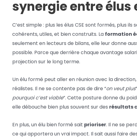
synergie entre élus 
C’est simple : plus les élus CSE sont formés, plus i
cohérents, utiles, et bien construits. La
formation 
seulement en lecteurs de bilans, elle leur donne auss
possible. Parce que derrière chaque avantage salarié,
projection sur le long terme.
Un élu formé peut aller en réunion avec la direction,
réalistes. Il ne se contente pas de dire “
on veut plus
pourquoi c’est viable
”. Cette posture donne du poids
elle débouche bien plus souvent sur des
résultats 
En plus, un élu bien formé sait
prioriser
. Il ne se per
ce qui apportera un vrai impact. Il sait aussi faire d