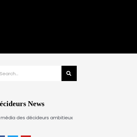
echercher
écideurs News
 média des décideurs ambitieux