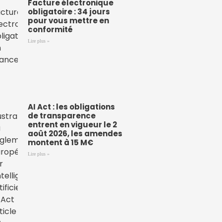
Facture électronique
obligatoire : 34 jours
pour vous mettre en
conformité
Lire plus »
AI Act : les obligations
de transparence
entrent en vigueur le 2
août 2026, les amendes
montent à 15 M€
Lire plus »