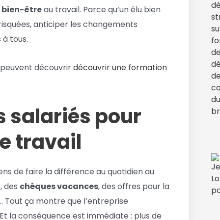
e
bien-être
au travail. Parce qu’un élu bien
s risquées, anticiper les changements
 à tous.
s peuvent découvrir
découvrir une formation
s salariés pour
e travail
ns de faire la différence au quotidien au
, des
chèques vacances
, des offres pour la
 Tout ça montre que l’entreprise
s. Et la conséquence est immédiate : plus de