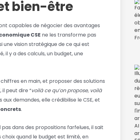
et bien-être
ls sont capables de négocier des avantages
économique CSE
ne les transforme pas
i une vision stratégique de ce qui est
 il y a des calculs, un budget, une
 chiffres en main, et proposer des solutions
”, il peut dire “
voilà ce qu’on propose, voilà
 aux demandes, elle crédibilise le CSE, et
concrets
.
d pas dans des propositions farfelues, il sait
es choix quand le budget est limité, en