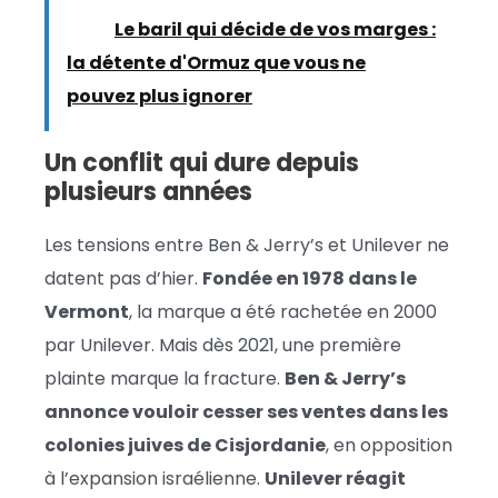
Lire :
Le baril qui décide de vos marges :
la détente d'Ormuz que vous ne
pouvez plus ignorer
Un conflit qui dure depuis
plusieurs années
Les tensions entre Ben & Jerry’s et Unilever ne
datent pas d’hier.
Fondée en 1978 dans le
Vermont
, la marque a été rachetée en 2000
par Unilever. Mais dès 2021, une première
plainte marque la fracture.
Ben & Jerry’s
annonce vouloir cesser ses ventes dans les
colonies juives de Cisjordanie
, en opposition
à l’expansion israélienne.
Unilever réagit