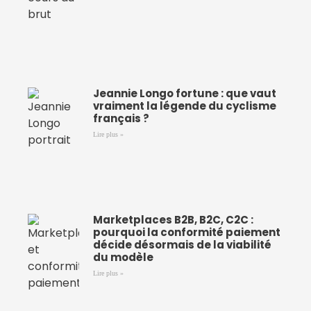
Jeannie Longo fortune : que vaut
vraiment la légende du cyclisme
français ?
Lire plus »
Marketplaces B2B, B2C, C2C :
pourquoi la conformité paiement
décide désormais de la viabilité
du modèle
Lire plus »