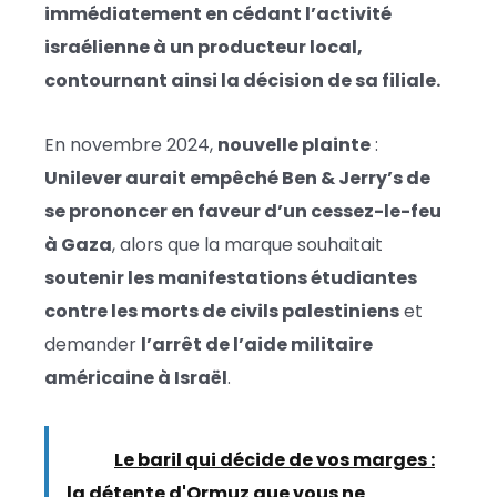
immédiatement en cédant l’activité
israélienne à un producteur local,
contournant ainsi la décision de sa filiale.
En novembre 2024,
nouvelle plainte
:
Unilever aurait empêché Ben & Jerry’s de
se prononcer en faveur d’un cessez-le-feu
à Gaza
, alors que la marque souhaitait
soutenir les manifestations étudiantes
contre les morts de civils palestiniens
et
demander
l’arrêt de l’aide militaire
américaine à Israël
.
Lire :
Le baril qui décide de vos marges :
la détente d'Ormuz que vous ne