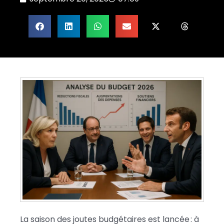
La saison des joutes budgétaires est lancée : à