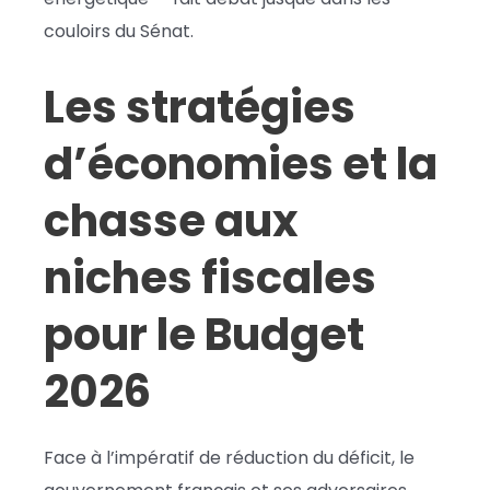
couloirs du Sénat.
Les stratégies
d’économies et la
chasse aux
niches fiscales
pour le Budget
2026
Face à l’impératif de réduction du déficit, le