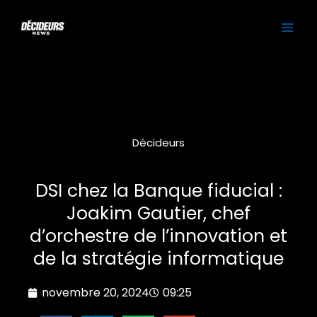
Aller
MAI
au
contenu
ME
Décideurs
DSI chez la Banque fiducial :
Joakim Gautier, chef
d’orchestre de l’innovation et
de la stratégie informatique
novembre 20, 2024
09:25