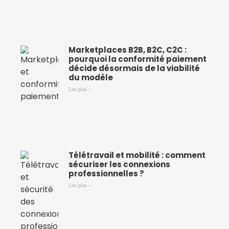
Marketplaces B2B, B2C, C2C :
pourquoi la conformité paiement
décide désormais de la viabilité
du modèle
Lire plus »
Télétravail et mobilité : comment
sécuriser les connexions
professionnelles ?
Lire plus »