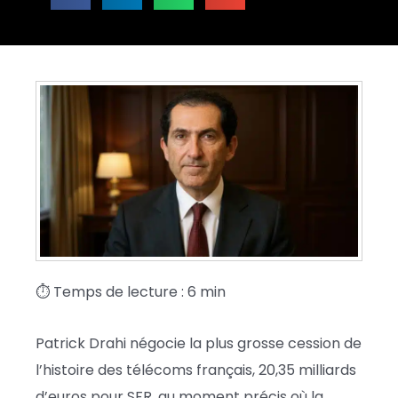
⏱ Temps de lecture : 6 min
Patrick Drahi négocie la plus grosse cession de
l’histoire des télécoms français, 20,35 milliards
d’euros pour SFR, au moment précis où la