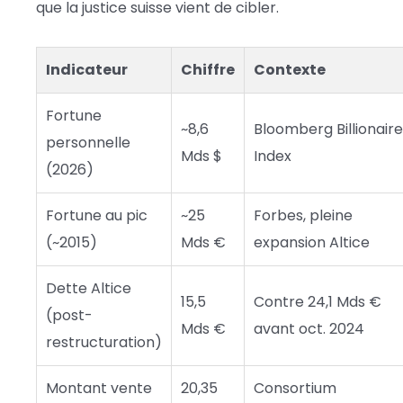
que la justice suisse vient de cibler.
Indicateur
Chiffre
Contexte
Fortune
~8,6
Bloomberg Billionair
personnelle
Mds $
Index
(2026)
Fortune au pic
~25
Forbes, pleine
(~2015)
Mds €
expansion Altice
Dette Altice
15,5
Contre 24,1 Mds €
(post-
Mds €
avant oct. 2024
restructuration)
Montant vente
20,35
Consortium