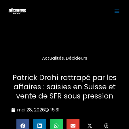
Aller
MAI
au
contenu
ME
Actualités
,
Décideurs
Patrick Drahi rattrapé par les
affaires : saisies en Suisse et
vente de SFR sous pression
mai 28, 2026
15:31