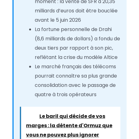
moment : la vente de SFR à 20,35
milliards d’euros doit être bouclée
avant le 5 juin 2026
La fortune personnelle de Drahi
(8,6 milliards de dollars) a fondu de
deux tiers par rapport à son pic,
reflétant la crise du modèle Altice
Le marché français des télécoms
pourrait connaître sa plus grande
consolidation avec le passage de
quatre à trois opérateurs
Lire :
Le baril qui décide de vos
marges : la détente d'Ormuz que
vous ne pouvez plus ignorer