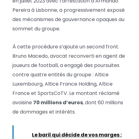
en juillet 2023 avec l’arrestation d’Armando
Pereira à Lisbonne, a progressivement exposé
des mécanismes de gouvernance opaques au
sommet du groupe.
À cette procédure s’ajoute un second front.
Bruno Macedo, avocat reconverti en agent de
joueurs de football, a engagé des poursuites
contre quatre entités du groupe : Altice
Luxembourg, Altice France Holding, Altice
France et SportsCoTV. Le montant réclamé
avoisine
70 millions d’euros
, dont 60 millions
de dommages et intérêts.
Lire :
Le baril qui décide de vos marges :