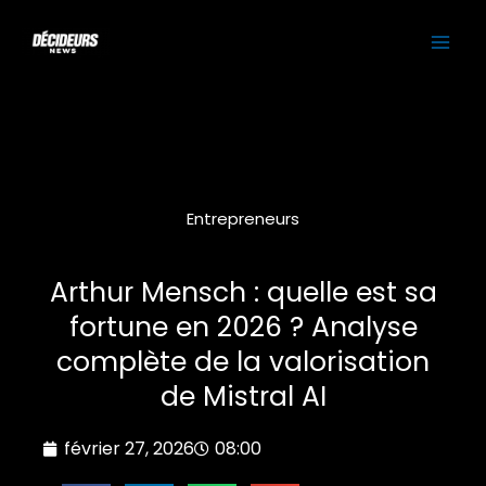
Aller
MAI
au
contenu
ME
Entrepreneurs
Arthur Mensch : quelle est sa
fortune en 2026 ? Analyse
complète de la valorisation
de Mistral AI
février 27, 2026
08:00