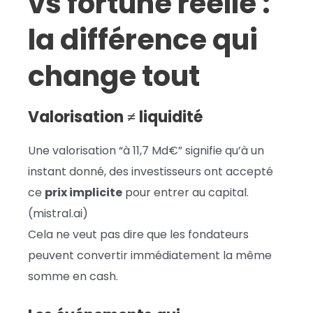
vs fortune réelle :
la différence qui
change tout
Valorisation ≠ liquidité
Une valorisation “à 11,7 Md€” signifie qu’à un
instant donné, des investisseurs ont accepté
ce
prix implicite
pour entrer au capital.
(mistral.ai)
Cela ne veut pas dire que les fondateurs
peuvent convertir immédiatement la même
somme en cash.