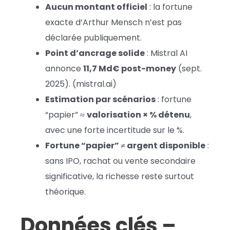
Aucun montant officiel
: la fortune
exacte d’Arthur Mensch n’est pas
déclarée publiquement.
Point d’ancrage solide
: Mistral AI
annonce
11,7 Md€ post-money
(sept.
2025). (mistral.ai)
Estimation par scénarios
: fortune
“papier” ≈
valorisation × % détenu
,
avec une forte incertitude sur le %.
Fortune “papier” ≠ argent disponible
:
sans IPO, rachat ou vente secondaire
significative, la richesse reste surtout
théorique.
Données clés –