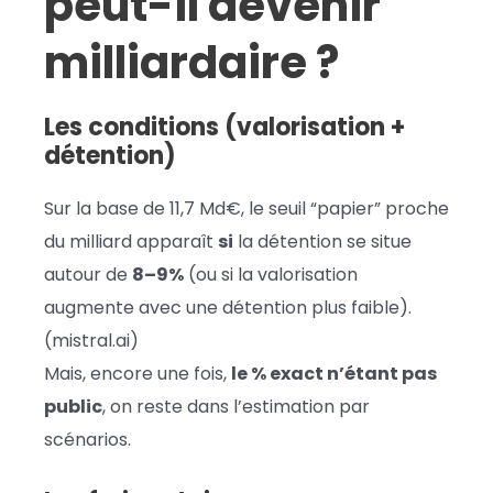
peut-il devenir
milliardaire ?
Les conditions (valorisation +
détention)
Sur la base de 11,7 Md€, le seuil “papier” proche
du milliard apparaît
si
la détention se situe
autour de
8–9%
(ou si la valorisation
augmente avec une détention plus faible).
(mistral.ai)
Mais, encore une fois,
le % exact n’étant pas
public
, on reste dans l’estimation par
scénarios.