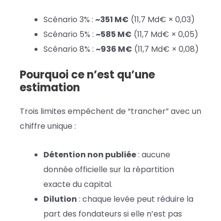
Scénario 3% :
~351 M€
(11,7 Md€ × 0,03)
Scénario 5% :
~585 M€
(11,7 Md€ × 0,05)
Scénario 8% :
~936 M€
(11,7 Md€ × 0,08)
Pourquoi ce n’est qu’une
estimation
Trois limites empêchent de “trancher” avec un
chiffre unique :
Détention non publiée
: aucune
donnée officielle sur la répartition
exacte du capital.
Dilution
: chaque levée peut réduire la
part des fondateurs si elle n’est pas