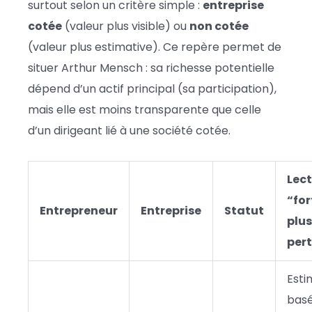
surtout selon un critère simple :
entreprise
cotée
(valeur plus visible) ou
non cotée
(valeur plus estimative). Ce repère permet de
situer Arthur Mensch : sa richesse potentielle
dépend d’un actif principal (sa participation),
mais elle est moins transparente que celle
d’un dirigeant lié à une société cotée.
Lec
“for
Entrepreneur
Entreprise
Statut
plus
per
Esti
basé