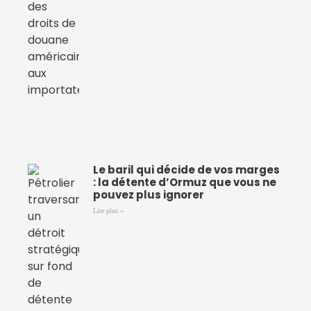
Le baril qui décide de vos marges
: la détente d’Ormuz que vous ne
pouvez plus ignorer
Lire plus »