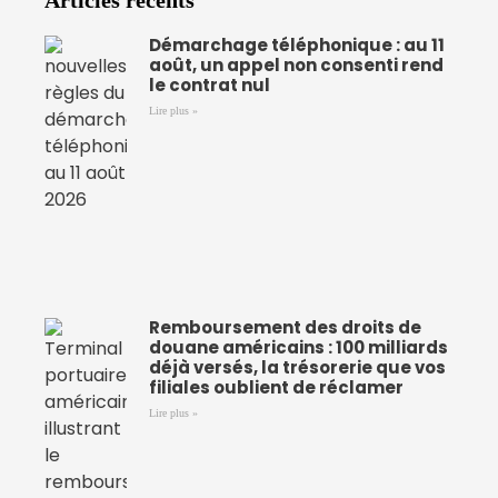
Articles récents
Démarchage téléphonique : au 11
août, un appel non consenti rend
le contrat nul
Lire plus »
Remboursement des droits de
douane américains : 100 milliards
déjà versés, la trésorerie que vos
filiales oublient de réclamer
Lire plus »