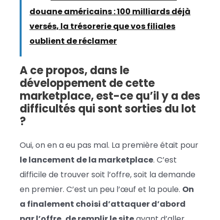
douane américains : 100 milliards déjà
versés, la trésorerie que vos filiales
oublient de réclamer
A ce propos, dans le
développement de cette
marketplace, est-ce qu’il y a des
difficultés qui sont sorties du lot
?
Oui, on en a eu pas mal. La première était pour
le lancement de la marketplace
. C’est
difficile de trouver soit l’offre, soit la demande
en premier. C’est un peu l’œuf et la poule.
On
a finalement choisi d’attaquer d’abord
par l’offre, de remplir le site
avant d’aller