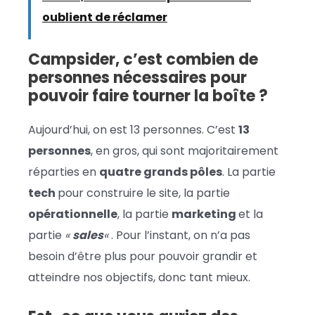
oublient de réclamer
Campsider, c’est combien de
personnes nécessaires pour
pouvoir faire tourner la boîte ?
Aujourd’hui, on est 13 personnes. C’est
13
personnes
, en gros, qui sont majoritairement
réparties en
quatre grands pôles
. La partie
tech
pour construire le site, la partie
opérationnelle
, la partie
marketing
et la
partie
«
sales
«
. Pour l’instant, on n’a pas
besoin d’être plus pour pouvoir grandir et
atteindre nos objectifs, donc tant mieux.