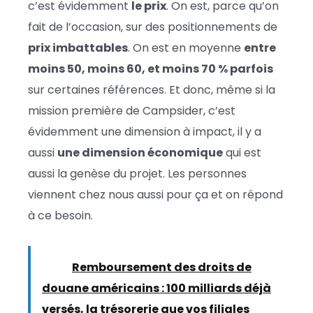
c’est évidemment
le prix
. On est, parce qu’on
fait de l’occasion, sur des positionnements de
prix imbattables
. On est en moyenne
entre
moins 50, moins 60, et moins 70 % parfois
sur certaines références. Et donc, même si la
mission première de Campsider, c’est
évidemment une dimension à impact, il y a
aussi
une dimension économique
qui est
aussi la genèse du projet. Les personnes
viennent chez nous aussi pour ça et on répond
à ce besoin.
Lire :
Remboursement des droits de
douane américains : 100 milliards déjà
versés, la trésorerie que vos filiales