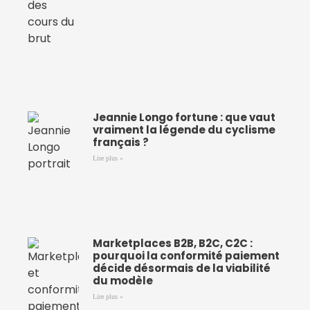
Jeannie Longo fortune : que vaut
vraiment la légende du cyclisme
français ?
Lire plus »
Marketplaces B2B, B2C, C2C :
pourquoi la conformité paiement
décide désormais de la viabilité
du modèle
Lire plus »