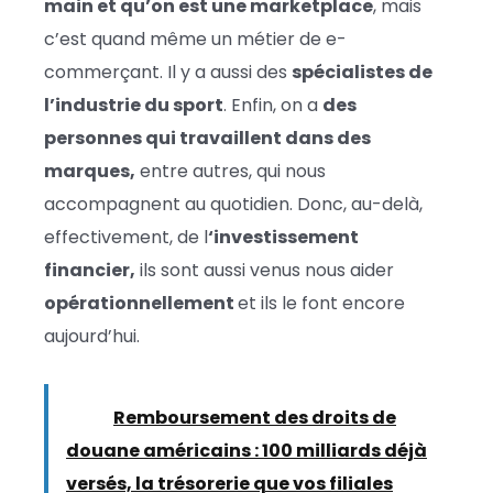
main et qu’on est une marketplace
, mais
c’est quand même un métier de e-
commerçant. Il y a aussi des
spécialistes de
l’industrie du sport
. Enfin, on a
des
personnes qui travaillent dans des
marques,
entre autres, qui nous
accompagnent au quotidien. Donc, au-delà,
effectivement, de l
‘investissement
financier,
ils sont aussi venus nous aider
opérationnellement
et ils le font encore
aujourd’hui.
Lire :
Remboursement des droits de
douane américains : 100 milliards déjà
versés, la trésorerie que vos filiales