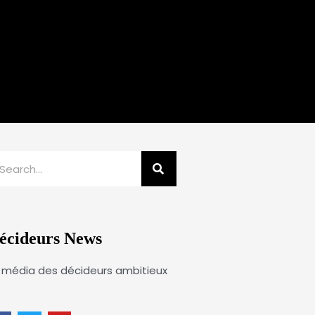
echercher
écideurs News
 média des décideurs ambitieux