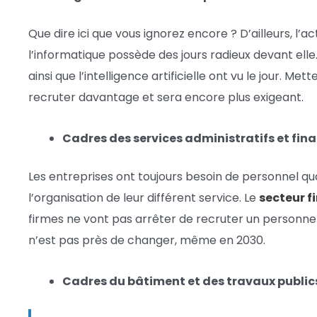
Que dire ici que vous ignorez encore ? D’ailleurs, l’a
l’informatique possède des jours radieux devant ell
ainsi que l’intelligence artificielle ont vu le jour. M
recruter davantage et sera encore plus exigeant.
Cadres des services administratifs et fina
Les entreprises ont toujours besoin de personnel qua
l’organisation de leur différent service. Le
secteur f
firmes ne vont pas arrêter de recruter un personne
n’est pas près de changer, même en 2030.
Cadres du bâtiment et des travaux public