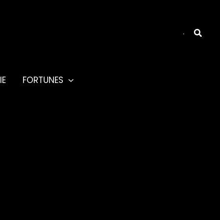
Reche
IE
FORTUNES