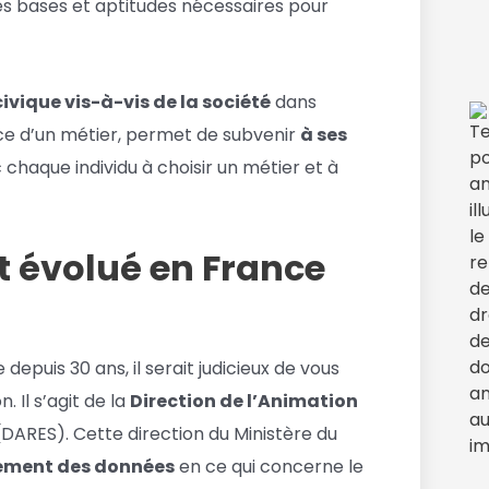
des bases et aptitudes nécessaires pour
ivique vis-à-vis de la société
dans
cice d’un métier, permet de subvenir
à ses
 chaque individu à choisir un métier et à
 évolué en France
depuis 30 ans, il serait judicieux de vous
 Il s’agit de la
Direction de l’Animation
(DARES). Cette direction du Ministère du
itement des données
en ce qui concerne le