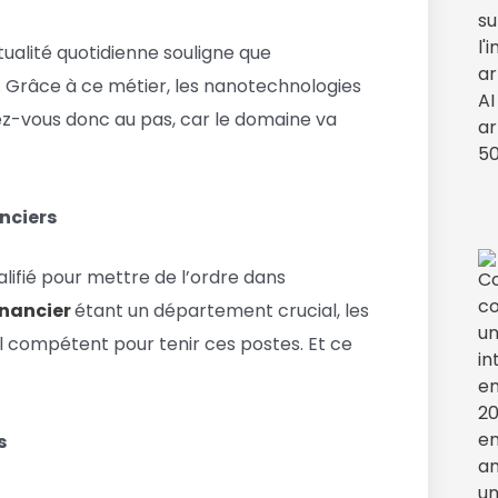
ctualité quotidienne souligne que
e. Grâce à ce métier, les nanotechnologies
ettez-vous donc au pas, car le domaine va
nciers
lifié pour mettre de l’ordre dans
inancier
étant un département crucial, les
l compétent pour tenir ces postes. Et ce
s