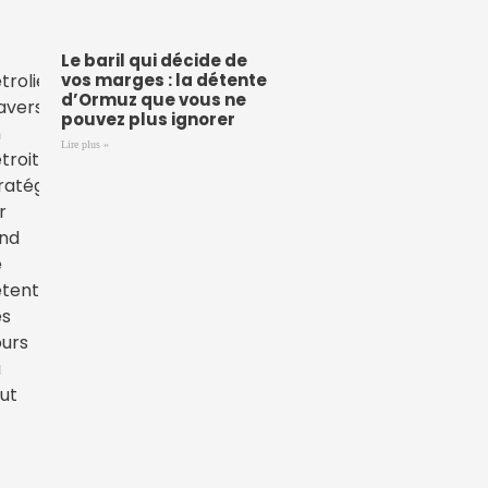
Le baril qui décide de
vos marges : la détente
d’Ormuz que vous ne
pouvez plus ignorer
Lire plus »