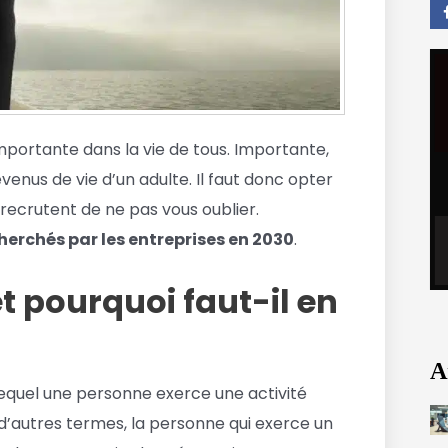
mportante dans la vie de tous. Importante,
enus de vie d’un adulte. Il faut donc opter
 recrutent de ne pas vous oublier.
cherchés par les entreprises en 2030
.
t pourquoi faut-il en
A
lequel une personne exerce une activité
d’autres termes, la personne qui exerce un