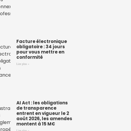
Facture électronique
obligatoire : 34 jours
pour vous mettre en
conformité
Lire plus »
AI Act : les obligations
de transparence
entrent en vigueur le 2
août 2026, les amendes
montent à 15 M€
Lire plus »