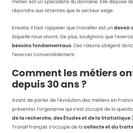
métier est un spécialiste du domaine. Elle dispose 
répondre aux attentes que le secteur exige.
Ensuite, il faut rappeler que travailler est un
devoir c
laquelle nous vivons. De plus, soulignons que l’exer
besoins fondamentaux
. Ces raisons obligent donc
l’exercer convenablement.
Comment les métiers ont
depuis 30 ans ?
Avant de parler de l’évolution des métiers en France 
présenter l’organisme qui s’est occupé de la question.
de la recherche, des Études et de la Statistique
Travail français s’occupe de la
collecte et du tra