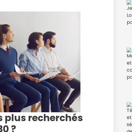
es plus recherchés
30 ?