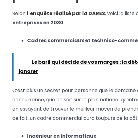
Selon
l’enquête réalisé par la DARES
, voici la liste
entreprises en 2030.
Cadres commerciaux et technico-comme
Lire :
Le baril qui décide de vos marges : la d
ignorer
C’est plus un secret pour personne que le domaine
concurrence, que ce soit sur le plan national qu’inte
en essayant de trouver le meilleur moyen de prendr
ce fait, un cadre commercial aura toujours de la côt
Ingénieur en informatique