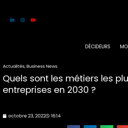
Aller
au
contenu
DÉCIDEURS
MO
Actualités
,
Business News
Quels sont les métiers les pl
entreprises en 2030 ?
octobre 23, 2022
16:14