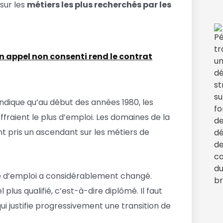
sur les
métiers les plus recherchés par les
n appel non consenti rend le contrat
ndique qu’au début des années 1980, les
offraient le plus d’emploi. Les domaines de la
ont pris un ascendant sur les métiers de
e d’emploi a considérablement changé.
plus qualifié, c’est-à-dire diplômé. Il faut
qui justifie progressivement une transition de