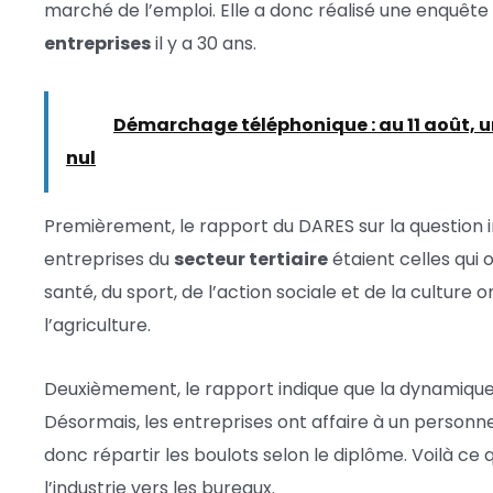
marché de l’emploi. Elle a donc réalisé une enquête 
entreprises
il y a 30 ans.
Lire :
Démarchage téléphonique : au 11 août, u
nul
Premièrement, le rapport du DARES sur la question i
entreprises du
secteur tertiaire
étaient celles qui 
santé, du sport, de l’action sociale et de la culture 
l’agriculture.
Deuxièmement, le rapport indique que la dynamiqu
Désormais, les entreprises ont affaire à un personnel 
donc répartir les boulots selon le diplôme. Voilà ce 
l’industrie vers les bureaux.