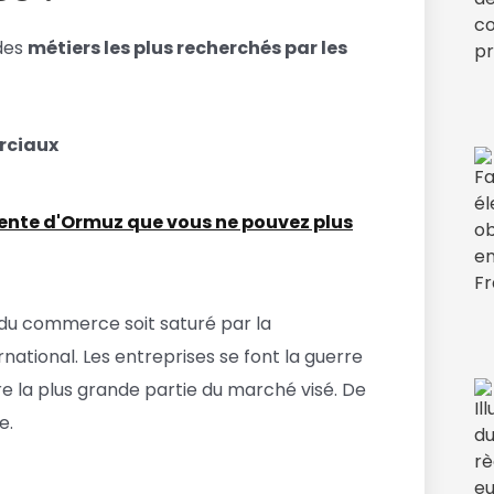
 des
métiers les plus recherchés par les
rciaux
étente d'Ormuz que vous ne pouvez plus
 du commerce soit saturé par la
rnational. Les entreprises se font la guerre
e la plus grande partie du marché visé. De
e.