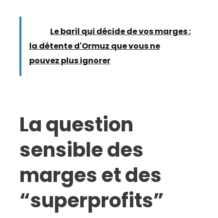
Lire :
Le baril qui décide de vos marges :
la détente d'Ormuz que vous ne
pouvez plus ignorer
La question
sensible des
marges et des
“superprofits”