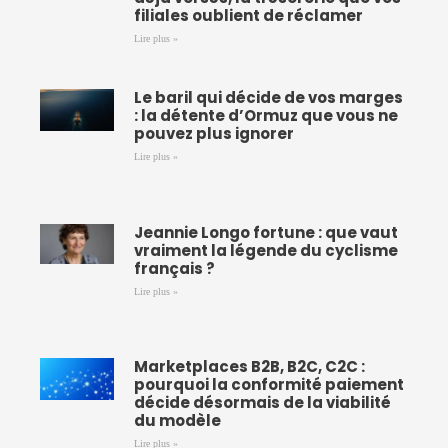
filiales oublient de réclamer
Lire plus »
Le baril qui décide de vos marges
: la détente d’Ormuz que vous ne
pouvez plus ignorer
Lire plus »
Jeannie Longo fortune : que vaut
vraiment la légende du cyclisme
français ?
Lire plus »
Marketplaces B2B, B2C, C2C :
pourquoi la conformité paiement
décide désormais de la viabilité
du modèle
Lire plus »