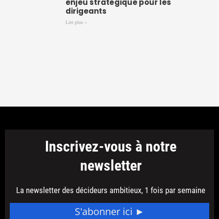
enjeu stratégique pour les
dirigeants
Lire plus »