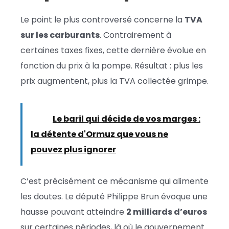
Le point le plus controversé concerne la
TVA
sur les carburants
. Contrairement à
certaines taxes fixes, cette dernière évolue en
fonction du prix à la pompe. Résultat : plus les
prix augmentent, plus la TVA collectée grimpe.
Lire :
Le baril qui décide de vos marges :
la détente d'Ormuz que vous ne
pouvez plus ignorer
C’est précisément ce mécanisme qui alimente
les doutes. Le député
Philippe Brun
évoque une
hausse pouvant atteindre
2 milliards d’euros
sur certaines périodes, là où le gouvernement