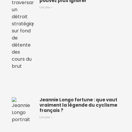
pouvez plus ignorer
Lire plus »
Jeannie Longo fortune : que vaut
vraiment la légende du cyclisme
français ?
Lire plus »