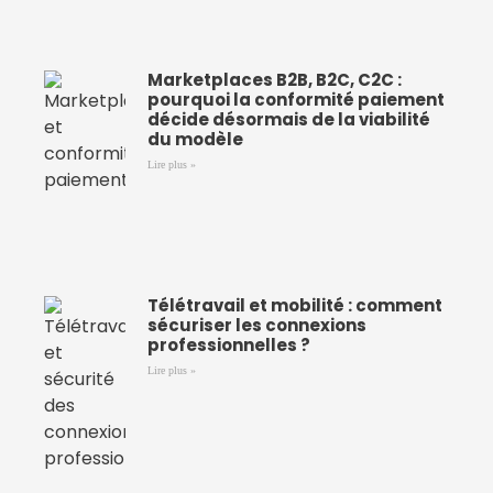
Marketplaces B2B, B2C, C2C :
pourquoi la conformité paiement
décide désormais de la viabilité
du modèle
Lire plus »
Télétravail et mobilité : comment
sécuriser les connexions
professionnelles ?
Lire plus »