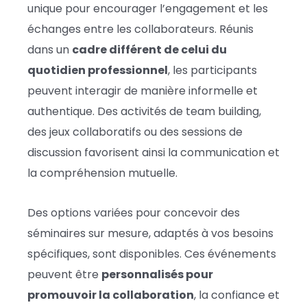
unique pour encourager l’engagement et les
échanges entre les collaborateurs. Réunis
dans un
cadre différent de celui du
quotidien professionnel
, les participants
peuvent interagir de manière informelle et
authentique. Des activités de team building,
des jeux collaboratifs ou des sessions de
discussion favorisent ainsi la communication et
la compréhension mutuelle.
Des options variées pour concevoir des
séminaires sur mesure, adaptés à vos besoins
spécifiques, sont disponibles. Ces événements
peuvent être
personnalisés pour
promouvoir la collaboration
, la confiance et