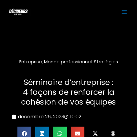
Aller
MAI
au
contenu
ME
Entreprise
,
Monde professionnel
,
Stratégies
Séminaire d’entreprise :
4 façons de renforcer la
cohésion de vos équipes
décembre 26, 2023
10:02