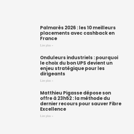
Palmarès 2026 : les 10 meilleurs
placements avec cashback en
France
Lire plus »
Onduleurs industriels : pourquoi
le choix du bon UPS devient un
enjeu stratégique pour les
dirigeants
Lire plus »
Matthieu Pigasse dépose son
offre à 23h52 : la méthode du
dernier recours pour sauver Fibre
Excellence
Lire plus »