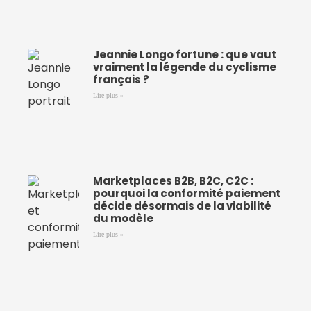
Jeannie Longo fortune : que vaut
vraiment la légende du cyclisme
français ?
Lire plus »
Marketplaces B2B, B2C, C2C :
pourquoi la conformité paiement
décide désormais de la viabilité
du modèle
Lire plus »