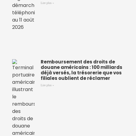
Lire plus »
Remboursement des droits de
douane américains : 100 milliards
déjà versés, la trésorerie que vos
filiales oublient de réclamer
Lire plus »