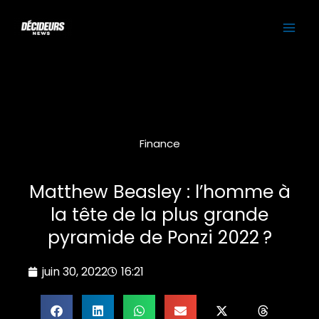
Aller
MAI
au
contenu
ME
Finance
Matthew Beasley : l’homme à
la tête de la plus grande
pyramide de Ponzi 2022 ?
juin 30, 2022
16:21