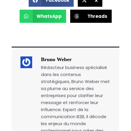
Facebook
X
WhatsApp
Threads
Bruno Weber
Rédacteur business spécialisé
dans les contenus
stratégiques, Bruno Weber met
sa plume au service des
entreprises pour clarifier leur
message et renforcer leur
influence. Expert de la
communication B2B, il décode
les enjeux du monde
professionnel pour créer des