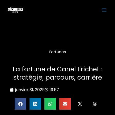
Aller
MAI
au
contenu
ME
Fortunes
La fortune de Canel Frichet :
stratégie, parcours, carrière
janvier 31, 2025
19:57