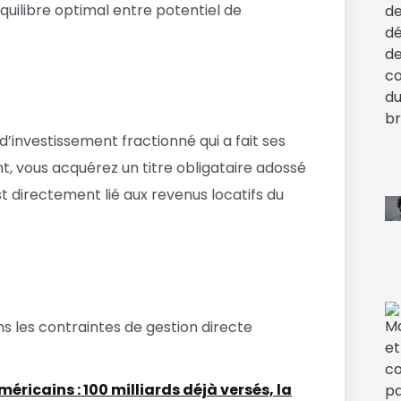
quilibre optimal entre potentiel de
investissement fractionné qui a fait ses
nt, vous acquérez un titre obligataire adossé
t directement lié aux revenus locatifs du
s les contraintes de gestion directe
icains : 100 milliards déjà versés, la