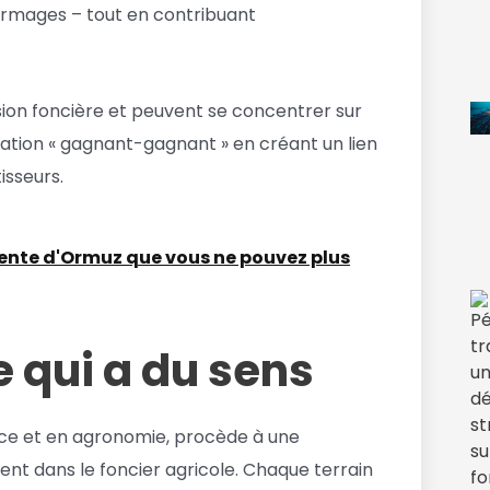
ermages – tout en contribuant
ssion foncière et peuvent se concentrer sur
pération « gagnant-gagnant » en créant un lien
isseurs.
étente d'Ormuz que vous ne pouvez plus
 qui a du sens
ance et en agronomie, procède à une
ent dans le foncier agricole. Chaque terrain