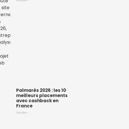
Lire plus »
Palmarès 2026 : les 10
meilleurs placements
avec cashback en
France
Lire plus »