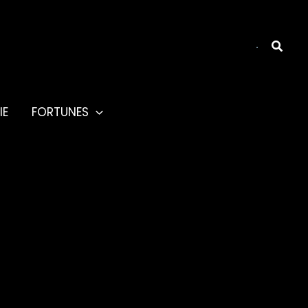
Reche
IE
FORTUNES