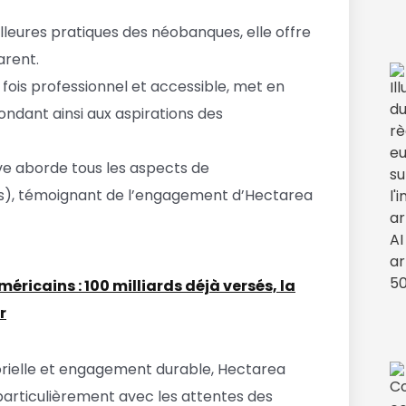
illeures pratiques des néobanques, elle offre
arent.
fois professionnel et accessible, met en
pondant ainsi aux aspirations des
e aborde tous les aspects de
ojets), témoignant de l’engagement d’Hectarea
icains : 100 milliards déjà versés, la
r
torielle et engagement durable, Hectarea
particulièrement avec les attentes des