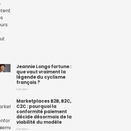
Jeannie Longo fortune :
que vaut vraiment la
légende du cyclisme
français ?
Lire plus »
Marketplaces B2B, B2C,
C2C : pourquoi la
conformité paiement
décide désormais de la
viabilité du modèle
Lire plus »