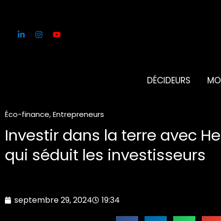
Aller
au
contenu
DÉCIDEURS
MO
Éco-finance
,
Entrepreneurs
Investir dans la terre avec H
qui séduit les investisseurs
septembre 29, 2024
19:34