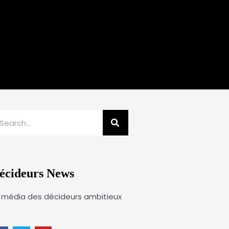
echercher
écideurs News
 média des décideurs ambitieux