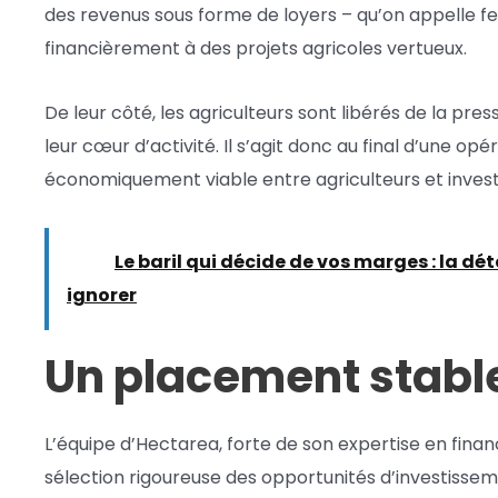
des revenus sous forme de loyers – qu’on appelle f
financièrement à des projets agricoles vertueux.
De leur côté, les agriculteurs sont libérés de la pre
leur cœur d’activité. Il s’agit donc au final d’une o
économiquement viable entre agriculteurs et invest
Lire :
Le baril qui décide de vos marges : la d
ignorer
Un placement stable
L’équipe d’Hectarea, forte de son expertise en fin
sélection rigoureuse des opportunités d’investissem