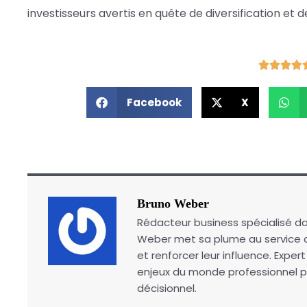
investisseurs avertis en quête de diversification et d
Facebook
X
Bruno Weber
Rédacteur business spécialisé da
Weber met sa plume au service de
et renforcer leur influence. Expe
enjeux du monde professionnel p
décisionnel.