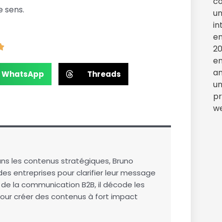
e sens.
WhatsApp
Threads
ns les contenus stratégiques, Bruno
s entreprises pour clarifier leur message
rt de la communication B2B, il décode les
our créer des contenus à fort impact