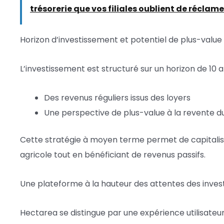
trésorerie que vos filiales oublient de réclame
Horizon d’investissement et potentiel de plus-value
L’investissement est structuré sur un horizon de 10 an
Des revenus réguliers issus des loyers
Une perspective de plus-value à la revente du
Cette stratégie à moyen terme permet de capitaliser
agricole tout en bénéficiant de revenus passifs.
Une plateforme à la hauteur des attentes des inve
Hectarea se distingue par une expérience utilisate