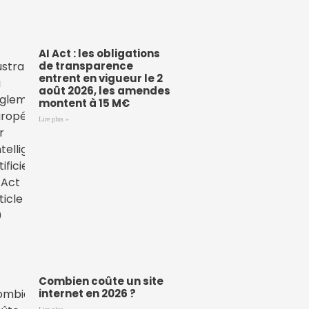
AI Act : les obligations
de transparence
entrent en vigueur le 2
août 2026, les amendes
montent à 15 M€
Lire plus »
Combien coûte un site
internet en 2026 ?