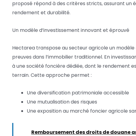
proposé répond à des critères stricts, assurant un é
rendement et durabilité.
Un modèle d’investissement innovant et éprouvé
Hectarea transpose au secteur agricole un modèle d’
preuves dans l’immobilier traditionnel. En investissa
à une société foncière dédiée, dont le rendement es
terrain. Cette approche permet :
Une diversification patrimoniale accessible
Une mutualisation des risques
Une exposition au marché foncier agricole san
Lire :
Remboursement des droits de douane amér