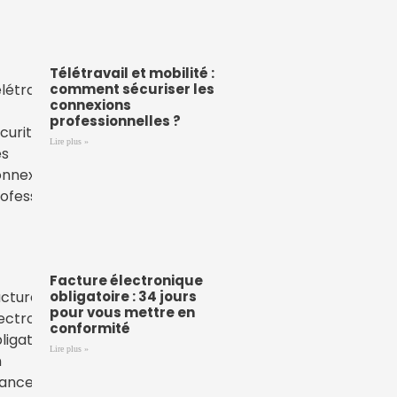
Télétravail et mobilité :
comment sécuriser les
connexions
professionnelles ?
Lire plus »
Facture électronique
obligatoire : 34 jours
pour vous mettre en
conformité
Lire plus »