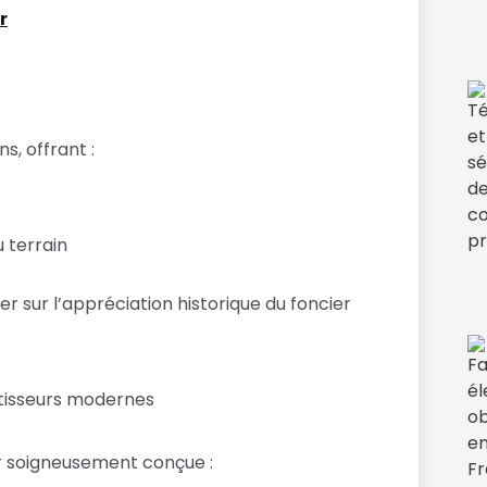
r
s, offrant :
 terrain
 sur l’appréciation historique du foncier
stisseurs modernes
ur soigneusement conçue :