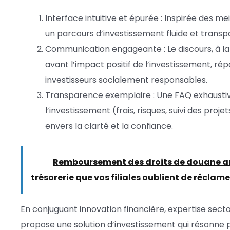
Interface intuitive et épurée : Inspirée des me
un parcours d’investissement fluide et transp
Communication engageante : Le discours, à la 
avant l’impact positif de l’investissement, ré
investisseurs socialement responsables.
Transparence exemplaire : Une FAQ exhaustiv
l’investissement (frais, risques, suivi des pr
envers la clarté et la confiance.
Lire :
Remboursement des droits de douane amér
trésorerie que vos filiales oublient de réclame
En conjuguant innovation financière, expertise sec
propose une solution d’investissement qui résonne 