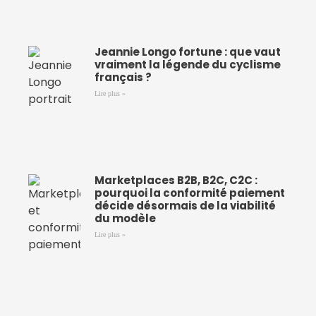
Jeannie Longo fortune : que vaut
vraiment la légende du cyclisme
français ?
Lire plus »
Marketplaces B2B, B2C, C2C :
pourquoi la conformité paiement
décide désormais de la viabilité
du modèle
Lire plus »