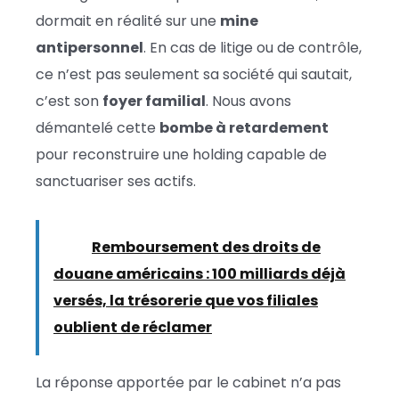
dormait en réalité sur une
mine
antipersonnel
. En cas de litige ou de contrôle,
ce n’est pas seulement sa société qui sautait,
c’est son
foyer familial
. Nous avons
démantelé cette
bombe à retardement
pour reconstruire une holding capable de
sanctuariser ses actifs.
Lire :
Remboursement des droits de
douane américains : 100 milliards déjà
versés, la trésorerie que vos filiales
oublient de réclamer
La réponse apportée par le cabinet n’a pas