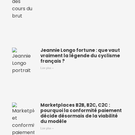
Jeannie Longo fortune : que vaut
vraiment la légende du cyclisme
français ?
Lire plus »
Marketplaces B2B, B2C, C2C :
pourquoi la conformité paiement
décide désormais de la viabilité
du modèle
Lire plus »