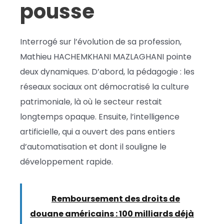
pousse
Interrogé sur l’évolution de sa profession,
Mathieu HACHEMKHANI MAZLAGHANI pointe
deux dynamiques. D’abord, la pédagogie : les
réseaux sociaux ont démocratisé la culture
patrimoniale, là où le secteur restait
longtemps opaque. Ensuite, l’intelligence
artificielle, qui a ouvert des pans entiers
d’automatisation et dont il souligne le
développement rapide.
Lire :
Remboursement des droits de
douane américains : 100 milliards déjà