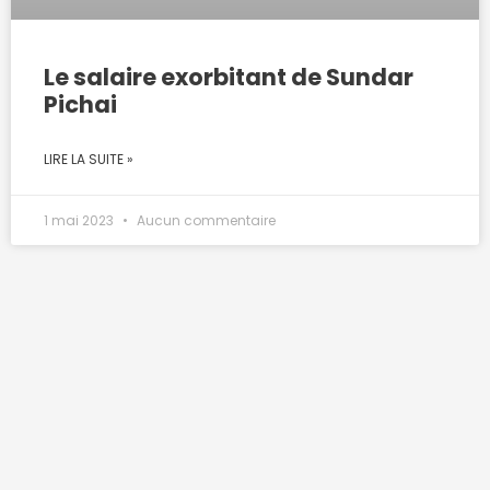
Le salaire exorbitant de Sundar
Pichai
LIRE LA SUITE »
1 mai 2023
Aucun commentaire