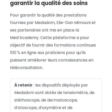
garantir la qualité des soins
Pour garantir la qualité des prestations
fournies par Medadom, Elie-Dan Mimouni et
ses partenaires ont mis en place la
Med’Academy. Cette plateforme a pour
objectif de fournir des formations continues
100 % en ligne aux praticiens pour qu’ils
puissent améliorer leurs connaissances en
téléconsultation.
À retenir
: les dispositifs déployés par
Medadom sont dotés de tensiomètre, de
stéthoscope, de dermatoscope,
d’otoscope, d’oxymètre et de