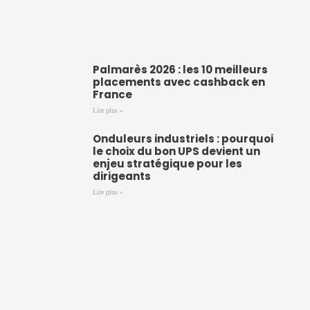
Palmarès 2026 : les 10 meilleurs
placements avec cashback en
France
Lire plus »
Onduleurs industriels : pourquoi
le choix du bon UPS devient un
enjeu stratégique pour les
dirigeants
Lire plus »