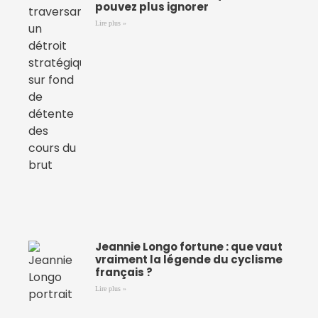
pouvez plus ignorer
Lire plus »
Jeannie Longo fortune : que vaut
vraiment la légende du cyclisme
français ?
Lire plus »