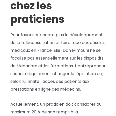
chez les
praticiens
Pour favoriser encore plus le développement
de la téléconsultation et faire face aux déserts
médicaux en France, Elie-Dan Mimouni ne se
focalise pas essentiellement sur les dispositifs
de Medadom et les formations. L’entrepreneur
souhaite également changer la législation qui,
selon lui, limite l’accès des patients aux
prestations en ligne des médecins.
Actuellement, un praticien doit consacrer au
maximum 20 % de son temps à la