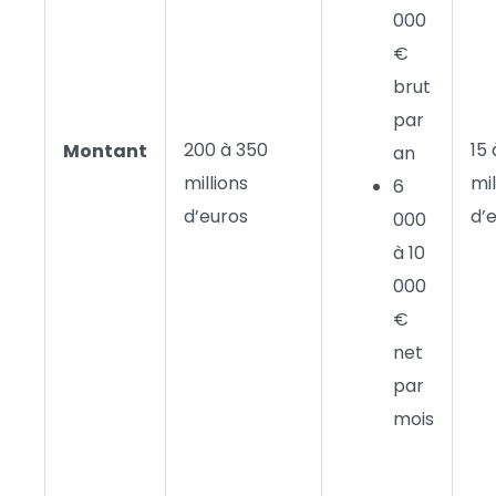
000
€
brut
par
200 à 350
15 
Montant
an
millions
mil
6
d’euros
d’
000
à 10
000
€
net
par
mois