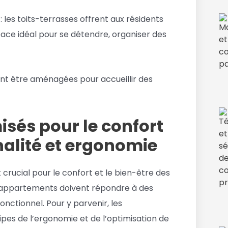
: les toits-terrasses offrent aux résidents
pace idéal pour se détendre, organiser des
nt être aménagées pour accueillir des
sés pour le confort
nnalité et ergonomie
crucial pour le confort et le bien-être des
es appartements doivent répondre à des
onctionnel. Pour y parvenir, les
ipes de l’ergonomie et de l’optimisation de