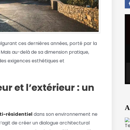
lgurant ces dernières années, porté par la
Mais au-delà de sa dimension pratique,
 des exigences esthétiques et
ur et l’extérieur : un
A
i-résidentiel
dans son environnement ne
 s’agit de créer un dialogue architectural