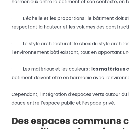
harmonieux entre le bâtiment et son contexte, en t
· L’échelle et les proportions : le bâtiment doit s’i
respectant la hauteur et les volumes des construct
· Le style architectural : le choix du style archite
l’environnement bâti existant, tout en apportant une
· Les matériaux et les couleurs :
les matériaux e
bâtiment doivent être en harmonie avec l’environ
Cependant, l’intégration d’espaces verts autour du
douce entre l’espace public et l’espace privé.
Des espaces communs c