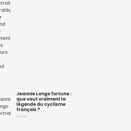
Jeannie Longo fortune :
que vaut vraiment la
légende du cyclisme
français ?
Lire plus »