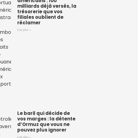
américains : 100
milliards déjà versés, la
trésorerie que vos
filiales oublient de
réclamer
Lire plus »
Le baril qui décide de
vos marges : la détente
d’Ormuz que vous ne
pouvez plus ignorer
Lire plus »