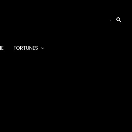
Reche
IE
FORTUNES