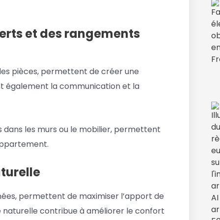
erts et des rangements
e les pièces, permettent de créer une
sent également la communication et la
 dans les murs ou le mobilier, permettent
’appartement.
turelle
nnées, permettent de maximiser l’apport de
 naturelle contribue à améliorer le confort