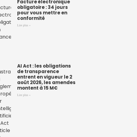
Facture électronique
obligatoire : 34 jours
pour vous mettre en
conformité
Lire plus »
AI Act : les obligations
de transparence
entrent en vigueur le 2
août 2026, les amendes
montent à 15 M€
Lire plus »