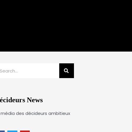
echercher
écideurs News
 média des décideurs ambitieux