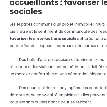
accueillants : favoriser l
sociales
Les espaces communs d’un projet immobilier multi-ré
bien-être et le sentiment de communauté des rési
favoriser les interactions sociales
et créer une a
pour créer des espaces communs chaleureux et accu
· Des halls d’entrée spacieux et lumineux : le hall
résidents et les visiteurs ont du bâtiment. Il doit êtr
un mobilier confortable et une décoration élégante 
· Des cours intérieures paysagées : les cours inté
détente et de convivialité en plein air. Elles peuven
pour enfants ou des bancs pour se relaxer ;