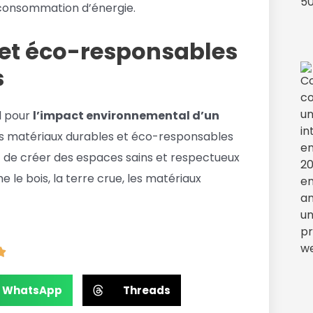
a consommation d’énergie.
 et éco-responsables
s
l pour
l’impact environnemental d’un
es matériaux durables et éco-responsables
t de créer des espaces sains et respectueux
le bois, la terre crue, les matériaux
WhatsApp
Threads