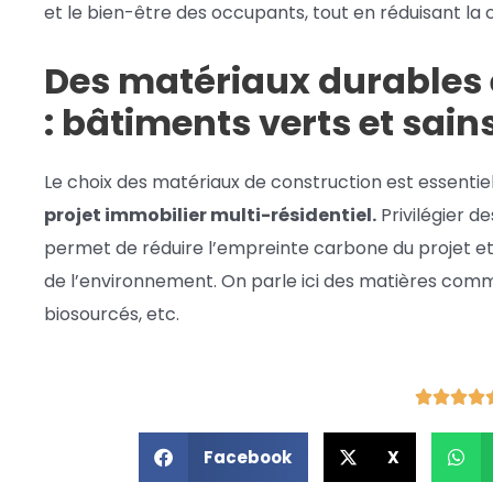
et le bien-être des occupants, tout en réduisant l
Des matériaux durables
: bâtiments verts et sain
Le choix des matériaux de construction est essentie
projet immobilier multi-résidentiel.
Privilégier d
permet de réduire l’empreinte carbone du projet e
de l’environnement. On parle ici des matières comme 
biosourcés, etc.
Facebook
X