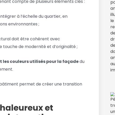
enant compte de plusieurs éléments clés :
ntégrer à l’échelle du quartier, en
ions environnantes ;
ctural doit être cohérent avec
 touche de modernité et d’originalité ;
t les couleurs utilisés pour la façade
du
nement.
 bâtiment permet de créer une transition
haleureux et