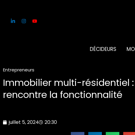
Aller
au
contenu
DÉCIDEURS
MO
Entrepreneurs
Immobilier multi-résidentiel 
rencontre la fonctionnalité
juillet 5, 2024
20:30