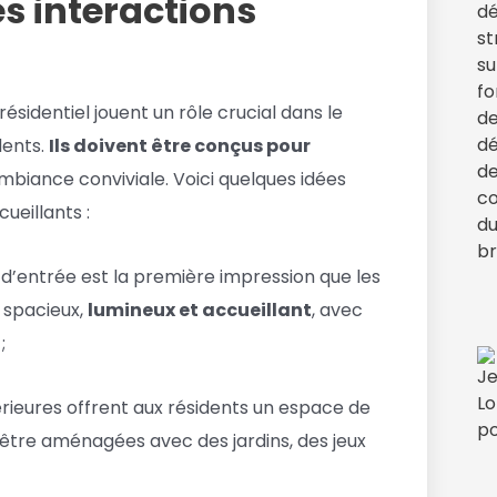
es interactions
sidentiel jouent un rôle crucial dans le
dents.
Ils doivent être conçus pour
mbiance conviviale. Voici quelques idées
eillants :
 d’entrée est la première impression que les
e spacieux,
lumineux et accueillant
, avec
;
rieures offrent aux résidents un espace de
t être aménagées avec des jardins, des jeux