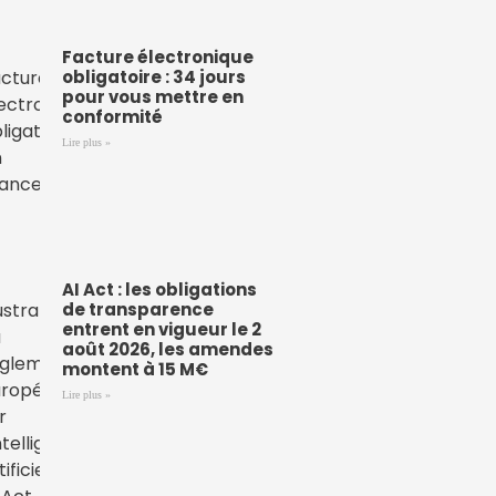
Facture électronique
obligatoire : 34 jours
pour vous mettre en
conformité
Lire plus »
AI Act : les obligations
de transparence
entrent en vigueur le 2
août 2026, les amendes
montent à 15 M€
Lire plus »