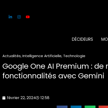
Aller
au
contenu
DÉCIDEURS
MO
Actualités
,
Intelligence Artificielle
,
Technologie
Google One AI Premium : de 
fonctionnalités avec Gemini
février 22, 2024
12:58