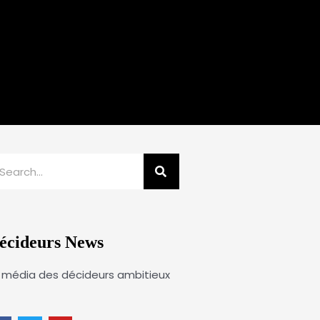
echercher
écideurs News
 média des décideurs ambitieux