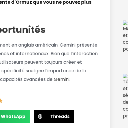
étente d'Ormuz que vous ne pouvez plus
portunités
ment en anglais américain, Gemini présente
ones et internationaux. Bien que l’interaction
 utilisateurs peuvent toujours créer et
spécificité souligne l’importance de la
es capacités avancées de
Gemini
.
WhatsApp
Threads