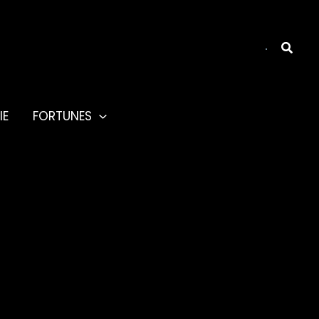
Reche
IE
FORTUNES