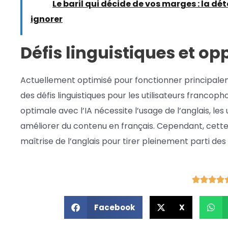
Lire :
Le baril qui décide de vos marges : la d
ignorer
Défis linguistiques et op
Actuellement optimisé pour fonctionner principale
des défis linguistiques pour les utilisateurs francoph
optimale avec l’IA nécessite l’usage de l’anglais, les
améliorer du contenu en français. Cependant, cette 
maîtrise de l’anglais pour tirer pleinement parti d
Facebook
X