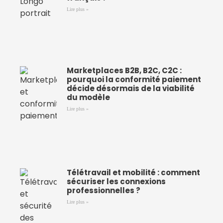
Lire plus »
Marketplaces B2B, B2C, C2C :
pourquoi la conformité paiement
décide désormais de la viabilité
du modèle
Lire plus »
Télétravail et mobilité : comment
sécuriser les connexions
professionnelles ?
Lire plus »