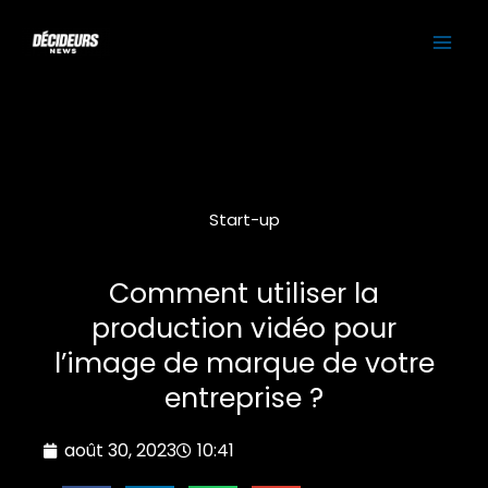
Aller
MAI
au
contenu
ME
Start-up
Comment utiliser la
production vidéo pour
l’image de marque de votre
entreprise ?
août 30, 2023
10:41