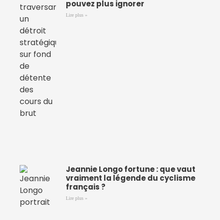
pouvez plus ignorer
Lire plus »
Jeannie Longo fortune : que vaut
vraiment la légende du cyclisme
français ?
Lire plus »