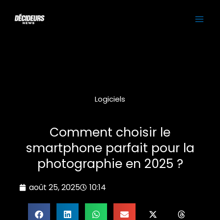
Aller
MAI
au
contenu
ME
Logiciels
Comment choisir le
smartphone parfait pour la
photographie en 2025 ?
août 25, 2025
10:14