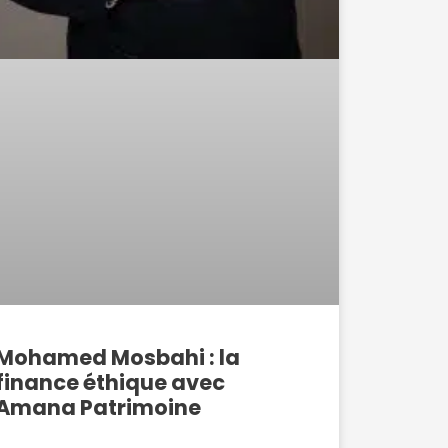
Mohamed Mosbahi : la
finance éthique avec
Amana Patrimoine