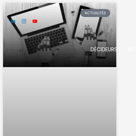
Aller
au
ACTUALITÉS
contenu
DÉCIDEURS
MO