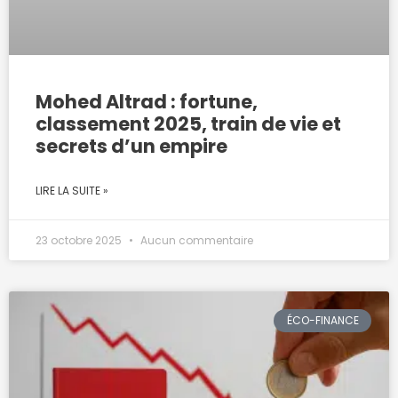
Mohed Altrad : fortune,
classement 2025, train de vie et
secrets d’un empire
LIRE LA SUITE »
23 octobre 2025
Aucun commentaire
ÉCO-FINANCE