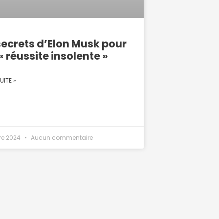
secrets d’Elon Musk pour
« réussite insolente »
UITE »
re 2024
Aucun commentaire