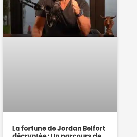
La fortune de Jordan Belfort
décryptée : Un parcours de