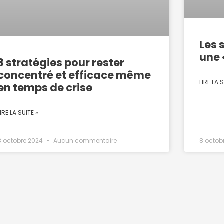
Les 
une 
3 stratégies pour rester
concentré et efficace même
LIRE LA S
en temps de crise
LIRE LA SUITE »
8 octobre 2024
Aucun commentaire
8 octob