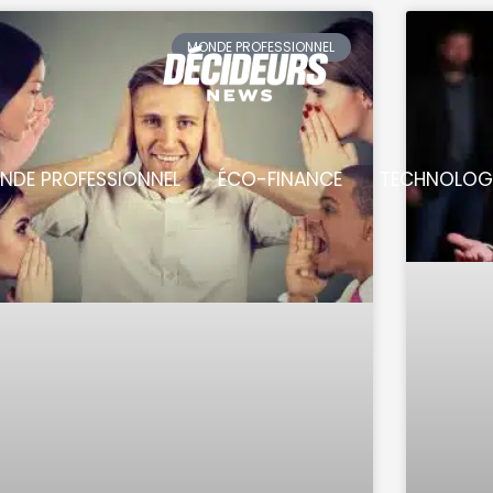
MONDE PROFESSIONNEL
NDE PROFESSIONNEL
ÉCO-FINANCE
TECHNOLOG