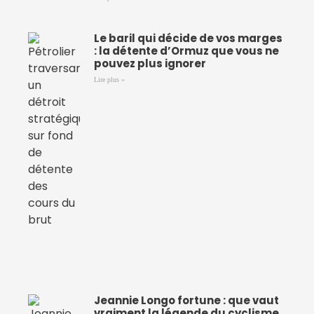
Le baril qui décide de vos marges
: la détente d’Ormuz que vous ne
pouvez plus ignorer
Lire plus »
Jeannie Longo fortune : que vaut
vraiment la légende du cyclisme