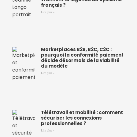
français ?
Lire plus »
Marketplaces B2B, B2C, C2C :
pourquoi la conformité paiement
décide désormais de la viabilité
du modèle
Lire plus »
Télétravail et mobilité : comment
sécuriser les connexions
professionnelles ?
Lire plus »